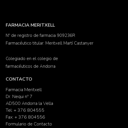
FARMACIA MERITXELL
Nº de registro de farmacia 909236R
Farmacéutico titular: Meritxell Martí Castanyer
Colegiado en el colegio de
farmacéuticos de Andorra
CONTACTO
Farmacia Meritxell
Dr. Nequi nº 7
AD500 Andorra la Vella
Tel: + 376 804555
Fax: + 376 804556
Formulario de Contacto