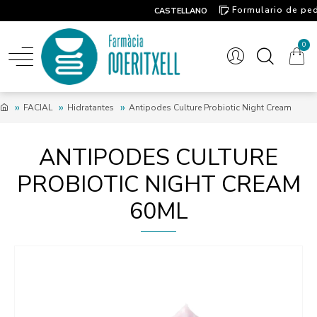
Formulario de pe
CASTELLANO
Contacto
0
FACIAL
Hidratantes
Antipodes Culture Probiotic Night Cream
ANTIPODES CULTURE
PROBIOTIC NIGHT CREAM
60ML