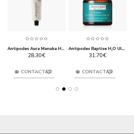
Antipodes Apostle Skin-Brightening Serum 30ml
Antipodes Aura Manuka Honey Mask 75ml
Antipodes Baptise H₂O Ultra-Hydrating Water Gel 60ml
28.30€
31.70€
CONTACTAR
CONTACTAR