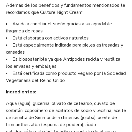
Además de los beneficios y fundamentos mencionados te
recordamos que Culture Night Cream:
Ayuda a conciliar el sueño gracias a su agradable
fragancia de rosas
Está elaborada con activos naturales
Está especialmente indicada para pieles estresadas y
cansadas
Es biosostenible ya que Antipodes recicla y reutiliza
los envases y embalajes
Está certificada como producto vegano por la Sociedad
Vegetariana del Reino Unido
Ingredientes:
Aqua (agua), glicerina, olivato de cetearilo, olivato de
sorbitán, copolímero de acrilatos de sodio y lecitina, aceite
de semilla de Simmondsia chinensis (jojoba), aceite de
Limnanthes alba (espuma de pradera), ácido
dehidroacético, alcohol bencílico, caprilato de glicerilo,