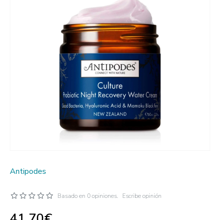
Antipodes
Basado en 0 opiniones.
Escribe opinión
41.70€