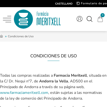
Formulario de pe
CASTELLANO
Contacto
0
Condiciones de Uso
CONDICIONES DE USO
Todas las compras realizadas a
Farmacia Meritxell
, situada en
la C/ Dr. Nequi nº7, de
Andorra la Vella
, AD500 en el
Principado de Andorra a través de su página web,
www.farmaciameritxell.com
, están sujetas a las normativas
de la ley de comercio del Principado de Andorra.