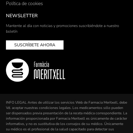
Política de cookies
NEWSLETTER
Mantente al día con noticias y promociones suscribiéndote a nuestro
boletín
SUSCRÍBETE AHORA
INFO LEGAL Antes de utilizar los servicios Web de Farmacia Meritxell, debe
Vd. aceptar nuestras condiciones legales. Los medicamentos sólo pueden
ser dispensados previa presentación de la receta médica correspondiente. La
información proporcionada por Farmacia Meritxell es únicamente de carácter
informativo, y no es sustitutiva de los consejos de su médico. Únicamente
su médico es el profesional de la salud capacitado para detectar sus