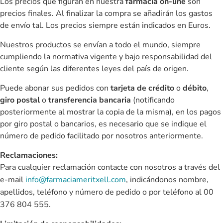
Los precios que figuran en nuestra
farmacia on-line
son
precios finales. Al finalizar la compra se añadirán los gastos
de envío tal. Los precios siempre están indicados en Euros.
Nuestros productos se envían a todo el mundo, siempre
cumpliendo la normativa vigente y bajo responsabilidad del
cliente según las diferentes leyes del país de origen.
Puede abonar sus pedidos con
tarjeta de crédito
o
débito
,
giro postal
o
transferencia bancaria
(notificando
posteriormente al mostrar la copia de la misma), en los pagos
por giro postal o bancarios, es necesario que se indique el
número de pedido facilitado por nosotros anteriormente.
Reclamaciones:
Para cualquier reclamación contacte con nosotros a través del
e-mail
info@farmaciameritxell.com
, indicándonos nombre,
apellidos, teléfono y número de pedido o por teléfono al
00
376 804 555.