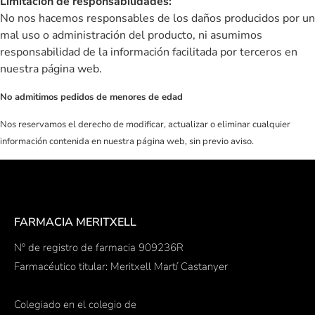
Limitación de responsabilidades:
No nos hacemos responsables de los daños producidos por un
mal uso o administración del producto, ni asumimos
responsabilidad de la información facilitada por terceros en
nuestra página web.
No admitimos pedidos de menores de edad
Nos reservamos el
derecho
de modificar, actualizar o eliminar cualquier
información contenida en nuestra página web, sin previo aviso.
FARMACIA MERITXELL
Nº de registro de farmacia 909236R
Farmacéutico titular: Meritxell Martí Castanyer
Colegiado en el colegio de