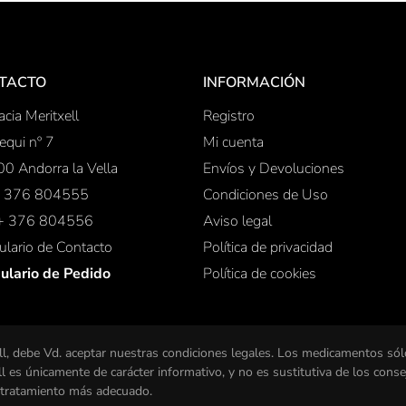
TACTO
INFORMACIÓN
cia Meritxell
Registro
equi nº 7
Mi cuenta
0 Andorra la Vella
Envíos y Devoluciones
 + 376 804555
Condiciones de Uso
 + 376 804556
Aviso legal
lario de Contacto
Política de privacidad
ulario de Pedido
Política de cookies
l, debe Vd. aceptar nuestras condiciones legales. Los medicamentos sól
 es únicamente de carácter informativo, y no es sustitutiva de los cons
l tratamiento más adecuado.