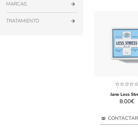
MARCAS
TRATAMIENTO
Jane Less Str
8.00€
CONTACTA