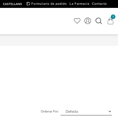
Formulario de pedido
La Farmacia
Contacto
CASTELLANO
Artículos de interés
0
Ordenar Por: