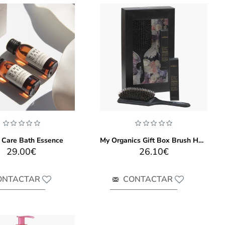
Care Bath Essence
My Organics Gift Box Brush Hair And Perfume
29.00€
26.10€
ONTACTAR
CONTACTAR