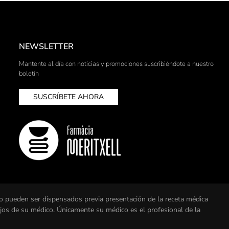
NEWSLETTER
Mantente al día con noticias y promociones suscribiéndote a nuestro
boletín
SUSCRÍBETE AHORA
o pueden ser dispensados previa presentación de la receta médica
ejos de su médico. Únicamente su médico es el profesional de la