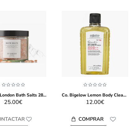
By Sarah London Bath Salts 280 Gr
Co. Bigelow Lemon Body Cleanser 295ml
25.00€
12.00€
COMPRAR
ONTACTAR