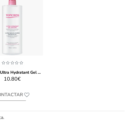
Topicrem Ultra Hydratant Gel Douche 1l
10.80€
ONTACTAR
ta.