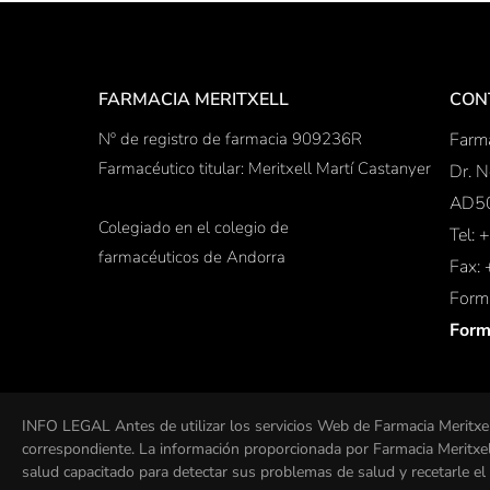
FARMACIA MERITXELL
CON
Nº de registro de farmacia 909236R
Farma
Farmacéutico titular: Meritxell Martí Castanyer
Dr. N
AD50
Colegiado en el colegio de
Tel:
farmacéuticos de Andorra
Fax:
Formu
Form
INFO LEGAL Antes de utilizar los servicios Web de Farmacia Meritxel
correspondiente. La información proporcionada por Farmacia Meritxell
salud capacitado para detectar sus problemas de salud y recetarle e