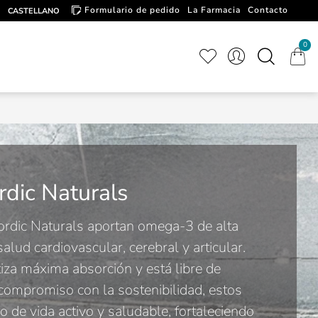
Formulario de pedido
La Farmacia
Contacto
CASTELLANO
Artículos de interés
0
rdic Naturals
rdic Naturals aportan omega-3 de alta
salud cardiovascular, cerebral y articular.
iza máxima absorción y está libre de
compromiso con la sostenibilidad, estos
 de vida activo y saludable, fortaleciendo