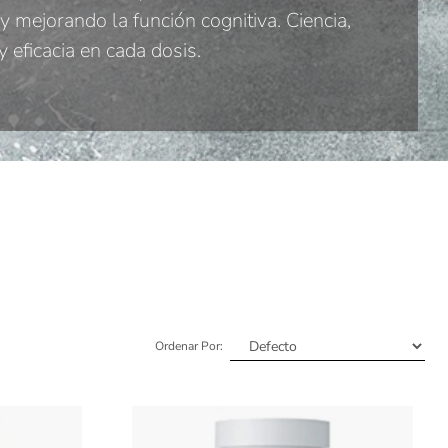
 mejorando la función cognitiva. Ciencia,
y eficacia en cada dosis.
Ordenar Por: