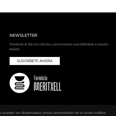
NEWSLETTER
Mantente al día con noticias y promociones suscribiéndote a nuestro
boletín
SUSCRÍBETE AHORA
o pueden ser dispensados previa presentación de la receta médica