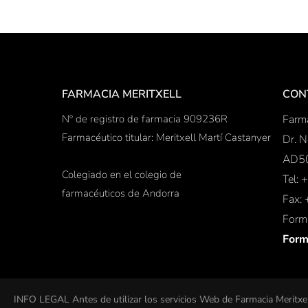
FARMACIA MERITXELL
CON
Nº de registro de farmacia 909236R
Farma
Farmacéutico titular: Meritxell Martí Castanyer
Dr. N
AD50
Colegiado en el colegio de
Tel:
farmacéuticos de Andorra
Fax:
Formu
Form
INFO LEGAL Antes de utilizar los servicios Web de Farmacia Meritxel