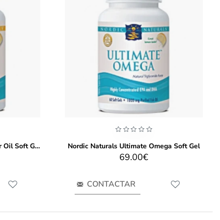
Nordic Naturals Artic Cod Liver Oil Soft Gel
Nordic Naturals Ultimate Omega Soft Gel
69.00€
CONTACTAR