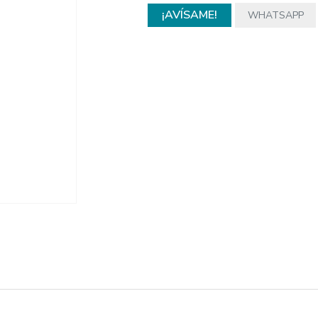
¡AVÍSAME!
WHATSAPP