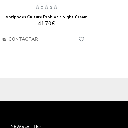
Antipodes Culture Probiotic Night Cream
41.70€
CONTACTAR
CO
NEWSLETTER