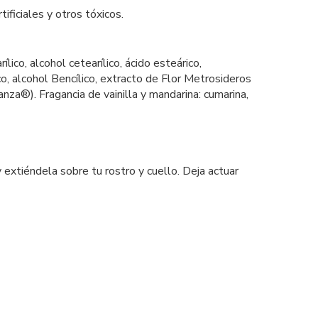
ificiales y otros tóxicos.
ico, alcohol cetearílico, ácido esteárico,
co, alcohol Bencílico, extracto de Flor Metrosideros
nza®). Fragancia de vainilla y mandarina: cumarina,
extiéndela sobre tu rostro y cuello. Deja actuar