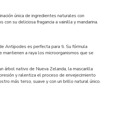
nación única de ingredientes naturales con
 con su deliciosa fragancia a vainilla y mandarina.
de Antipodes es perfecta para ti. Su fórmula
ue mantienen a raya los microorganismos que se
un árbol nativo de Nueva Zelanda, la mascarilla
presión y ralentiza el proceso de envejecimiento
stro más terso, suave y con un brillo natural único.