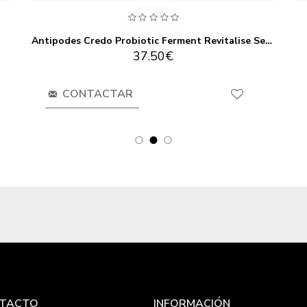
Antipodes Credo Probiotic Ferment Revitalise Serum 30ml
37.50€
CONTACTAR
TACTO
INFORMACIÓN