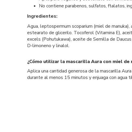
No contiene parabenos, sulfatos, ftalatos, in
Ingredientes:
Agua, leptospermum scoparium (miel de manuka), acei
estearato de glicerilo. Tocoferol (Vitamina E), ace
excels (Pohutukawa), aceite de Semilla de Daucus ca
D-limoneno y linalol.
¿Cómo utilizar la mascarilla Aura con miel d
Aplica una cantidad generosa de la mascarilla Aur
durante al menos 15 minutos y enjuaga con agua ti