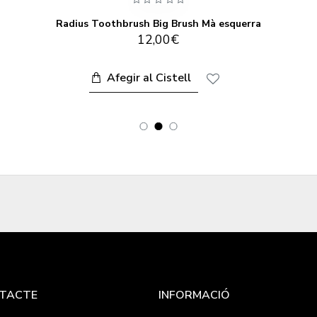
Radius Toothbrush Big Brush Mà esquerra
12,00€
Afegir al Cistell
TACTE
INFORMACIÓ