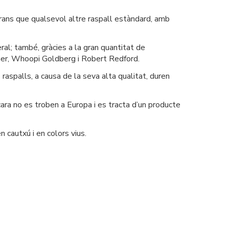
rans que qualsevol altre raspall estàndard, amb
ral; també, gràcies a la gran quantitat de
 Cher, Whoopi Goldberg i Robert Redford.
 raspalls, a causa de la seva alta qualitat, duren
ara no es troben a Europa i es tracta d’un producte
 cautxú i en colors vius.