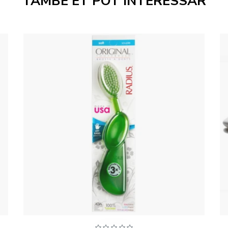
TAMBÉ ET POT INTERESSAR