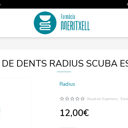
m
 DE DENTS RADIUS SCUBA 
Radius
Basat en 0 opinions.
Escr
12,00€