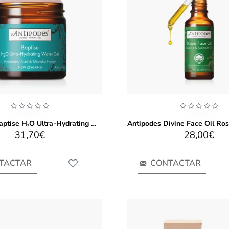
Antipodes Baptise H₂O Ultra-Hydrating Water Gel 60ml
31,70€
28,00€
TACTAR
CONTACTAR