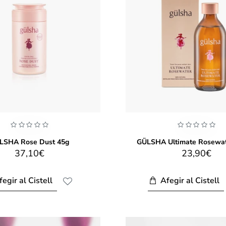
LSHA Rose Dust 45g
GÜLSHA Ultimate Rosewat
37,10€
23,90€
fegir al Cistell
Afegir al Cistell