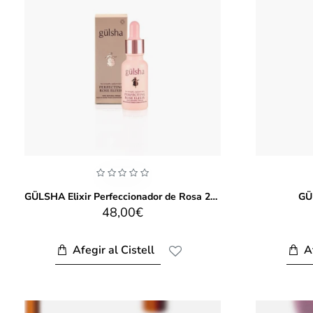
GÜLSHA Elixir Perfeccionador de Rosa 20ml
GÜ
48,00€
Afegir al Cistell
A