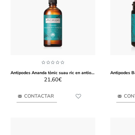
Antipodes Ananda tònic suau ric en antioxidants 100ml
21,60€
CONTACTAR
CON