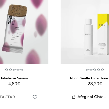
Joliebarre Sèsam
Nuori Gentle Glow Toni
4,80€
28,20€
Afegir al Cistell
TACTAR