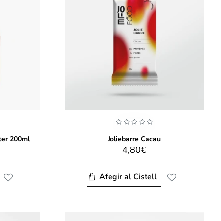
er 200ml
Joliebarre Cacau
4,80€
Afegir al Cistell