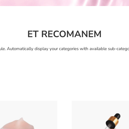
ET RECOMANEM
le. Automatically display your categories with available sub-cate