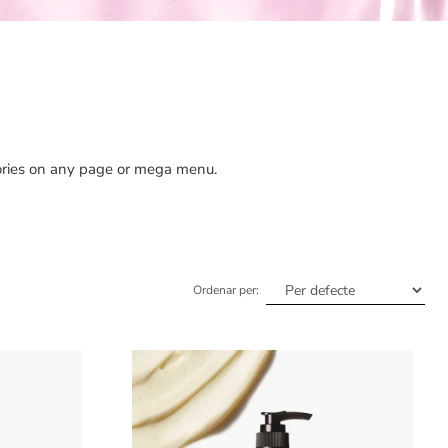
gories on any page or mega menu.
Ordenar per: