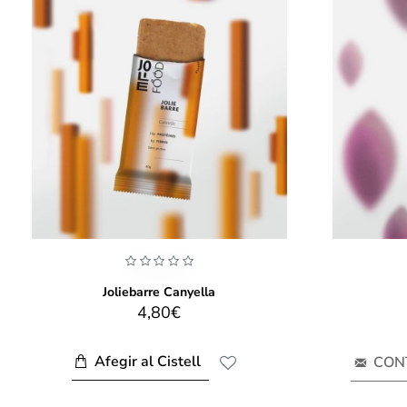
Joliebarre Canyella
4,80€
Afegir al Cistell
CON