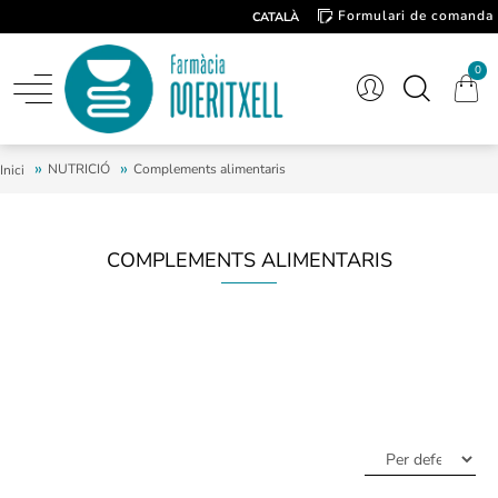
Formulari de comanda
CATALÀ
Contacte
0
NUTRICIÓ
Complements alimentaris
Inici
COMPLEMENTS ALIMENTARIS