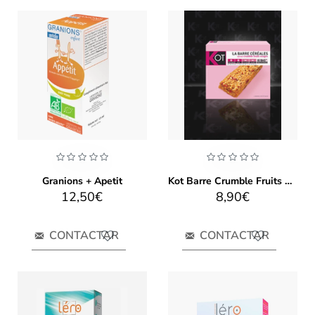
Granions + Apetit
Kot Barre Crumble Fruits Vermells 6 Barretes
12,50€
8,90€
CONTACTAR
CONTACTAR