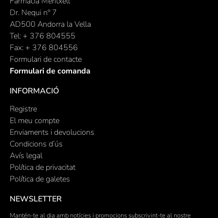
Farmacia Meritxell
Dr. Nequi nº 7
AD500 Andorra la Vella
Tel: + 376 804555
Fax: + 376 804556
Formulari de contacte
Formulari de comanda
INFORMACIÓ
Registre
El meu compte
Enviaments i devolucions
Condicions d’ús
Avís legal
Política de privacitat
Política de galetes
NEWSLETTER
Mantén-te al dia amb notícies i promocions subscrivint-te al nostre