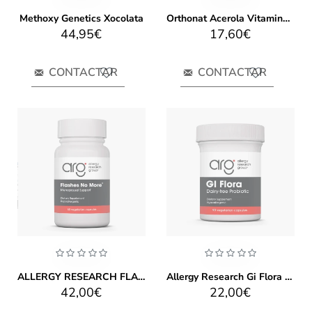
Methoxy Genetics Xocolata
Orthonat Acerola Vitamina C 700mg 40cpr
44,95€
17,60€
CONTACTAR
CONTACTAR
ALLERGY RESEARCH FLASHES NO MORE 60 CAPS
Allergy Research Gi Flora 90 Caps
42,00€
22,00€