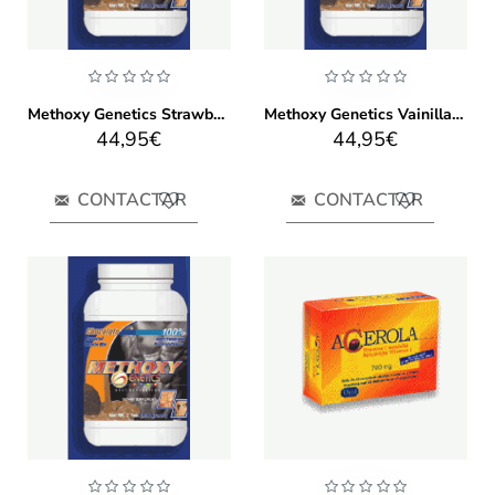
Methoxy Genetics Strawberry
Methoxy Genetics Vainilla 908g
44,95€
44,95€
CONTACTAR
CONTACTAR