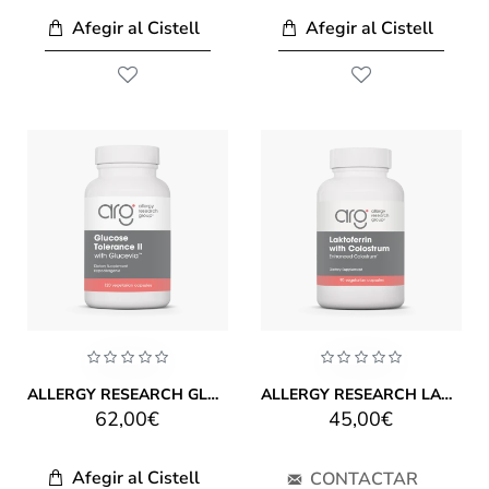
Afegir al Cistell
Afegir al Cistell
ALLERGY RESEARCH GLUCOSE TOLERANCE II 120 CAPS
ALLERGY RESEARCH LAKTOFERRIN WITH COLOSTRUM 90 CAPS
62,00€
45,00€
Afegir al Cistell
CONTACTAR