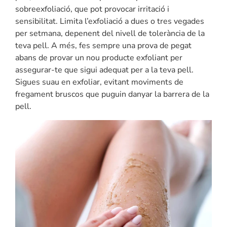
sobreexfoliació, que pot provocar irritació i
sensibilitat. Limita l’exfoliació a dues o tres vegades
per setmana, depenent del nivell de tolerància de la
teva pell. A més, fes sempre una prova de pegat
abans de provar un nou producte exfoliant per
assegurar-te que sigui adequat per a la teva pell.
Sigues suau en exfoliar, evitant moviments de
fregament bruscos que puguin danyar la barrera de la
pell.