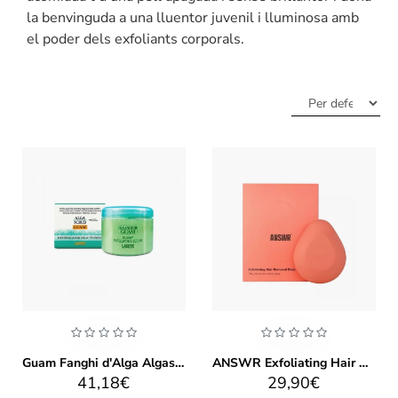
la benvinguda a una lluentor juvenil i lluminosa amb
el poder dels exfoliants corporals.
Guam Fanghi d'Alga Algascrub
ANSWR Exfoliating Hair Removal Drop
41,18€
29,90€