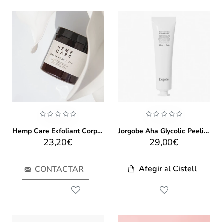
Hemp Care Exfoliant Corporal
Jorgobe Aha Glycolic Peeling Gel 65ml
23,20€
29,00€
Afegir al Cistell
CONTACTAR