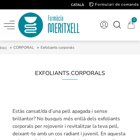
Formulari de comanda
CATALÀ
Contacte
0
CORPORAL
Exfoliants corporals
Inici
EXFOLIANTS CORPORALS
Estàs cansat/da d’una pell apagada i sense
brillantor? No busquis més enllà dels exfoliants
corporals per rejovenir i revitalitzar la teva pell,
deixant-te amb un cos radiant i juvenil. En aquesta