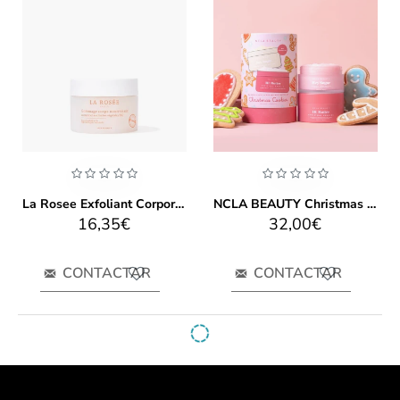
La Rosee Exfoliant Corporal Nutritiu 200gr
NCLA BEAUTY Christmas Cookies Body Care Set
16,35€
32,00€
CONTACTAR
CONTACTAR