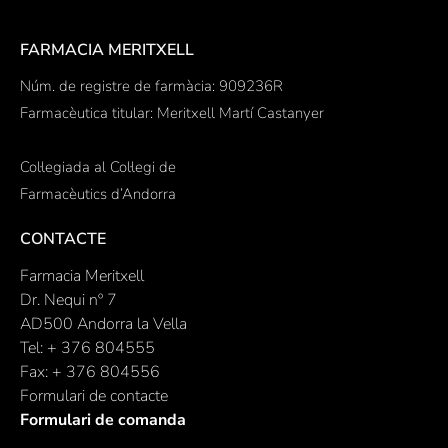
FARMACIA MERITXELL
Núm. de registre de farmàcia: 909236R
Farmacèutica titular: Meritxell Martí Castanyer
Col·legiada al Col·legi de
Farmacèutics d’Andorra
CONTACTE
Farmacia Meritxell
Dr. Nequi nº 7
AD500 Andorra la Vella
Tel: + 376 804555
Fax: + 376 804556
Formulari de contacte
Formulari de comanda