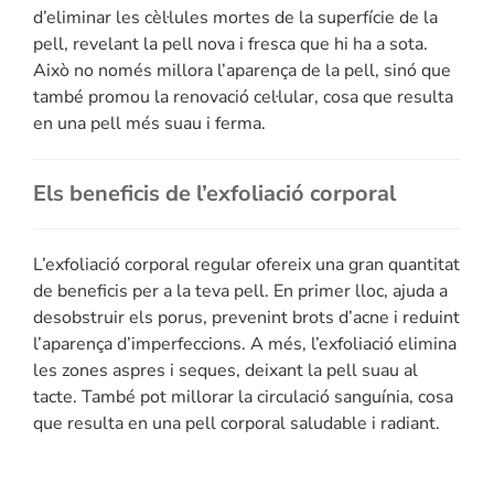
d’eliminar les cèl·lules mortes de la superfície de la
pell, revelant la pell nova i fresca que hi ha a sota.
Això no només millora l’aparença de la pell, sinó que
també promou la renovació cel·lular, cosa que resulta
en una pell més suau i ferma.
Els beneficis de l’exfoliació corporal
L’exfoliació corporal regular ofereix una gran quantitat
de beneficis per a la teva pell. En primer lloc, ajuda a
desobstruir els porus, prevenint brots d’acne i reduint
l’aparença d’imperfeccions. A més, l’exfoliació elimina
les zones aspres i seques, deixant la pell suau al
tacte. També pot millorar la circulació sanguínia, cosa
que resulta en una pell corporal saludable i radiant.