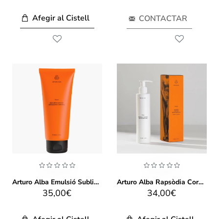
Afegir al Cistell
CONTACTAR
Arturo Alba Emulsió Sublim Exfoliant Corporal 200ml
Arturo Alba Rapsòdia Corporal Transformadora 200ml
35,00€
34,00€