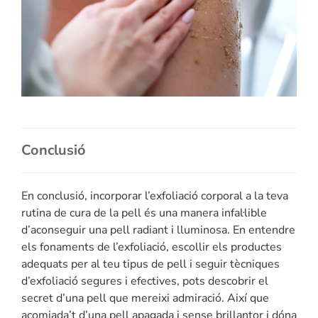
Conclusió
En conclusió, incorporar l’exfoliació corporal a la teva
rutina de cura de la pell és una manera infal·lible
d’aconseguir una pell radiant i lluminosa. En entendre
els fonaments de l’exfoliació, escollir els productes
adequats per al teu tipus de pell i seguir tècniques
d’exfoliació segures i efectives, pots descobrir el
secret d’una pell que mereixi admiració. Així que
acomiada’t d’una pell apagada i sense brillantor i dóna