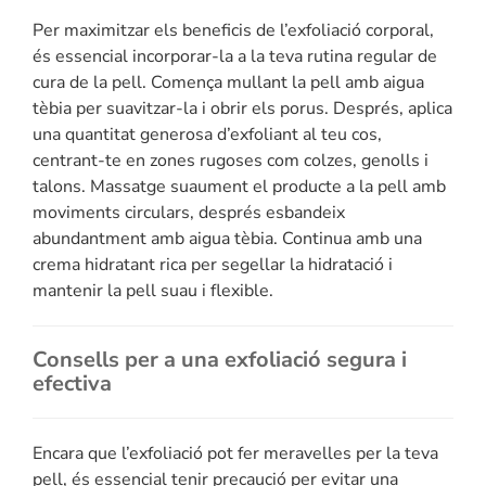
Per maximitzar els beneficis de l’exfoliació corporal,
és essencial incorporar-la a la teva rutina regular de
cura de la pell. Comença mullant la pell amb aigua
tèbia per suavitzar-la i obrir els porus. Després, aplica
una quantitat generosa d’exfoliant al teu cos,
centrant-te en zones rugoses com colzes, genolls i
talons. Massatge suaument el producte a la pell amb
moviments circulars, després esbandeix
abundantment amb aigua tèbia. Continua amb una
crema hidratant rica per segellar la hidratació i
mantenir la pell suau i flexible.
Consells per a una exfoliació segura i
efectiva
Encara que l’exfoliació pot fer meravelles per la teva
pell, és essencial tenir precaució per evitar una