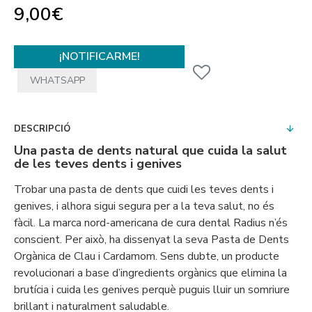
9,00€
¡NOTIFICARME!
WHATSAPP
DESCRIPCIÓ
Una pasta de dents natural que cuida la salut
de les teves dents i genives
Trobar una pasta de dents que cuidi les teves dents i
genives, i alhora sigui segura per a la teva salut, no és
fàcil. La marca nord-americana de cura dental Radius n’és
conscient. Per això, ha dissenyat la seva Pasta de Dents
Orgànica de Clau i Cardamom. Sens dubte, un producte
revolucionari a base d’ingredients orgànics que elimina la
brutícia i cuida les genives perquè puguis lluir un somriure
brillant i naturalment saludable.