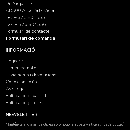
Dr. Nequi nº 7
AD500 Andorra la Vella
Tel: + 376 804555
Fax: + 376 804556
Formulari de contacte
Formulari de comanda
INFORMACIÓ
Registre
El meu compte
Enviaments i devolucions
Condicions d’ús
Avís legal
Política de privacitat
Política de galetes
NEWSLETTER
Mantén-te al dia amb notícies i promocions subscrivint-te al nostre butlletí