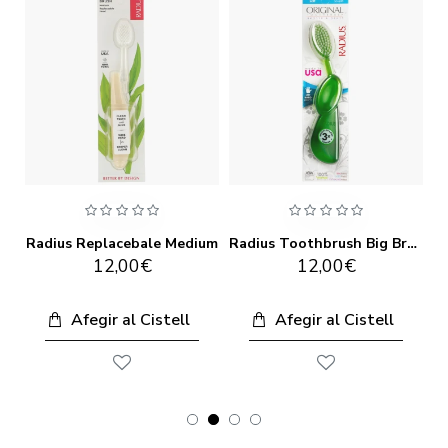
RADIUS Pasta de dents orgànica Menta Aloe Neem 85 g
Radius Replacebale Medium
Radius Toothbrush Big Brush Mà esquerra
12,00€
12,00€
Afegir al Cistell
Afegir al Cistell