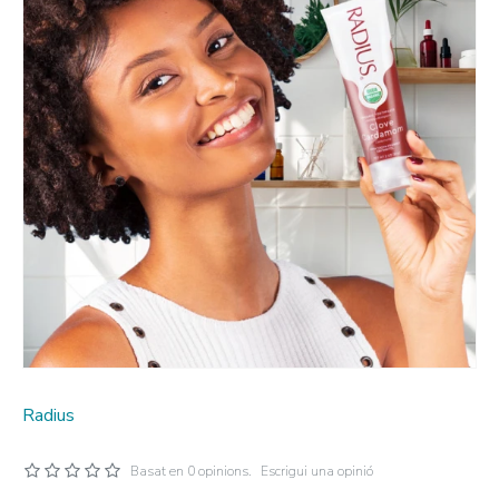
Radius
Basat en 0 opinions.
Escrigui una opinió