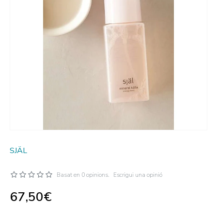
SJÄL
Basat en 0 opinions.
Escrigui una opinió
67,50€