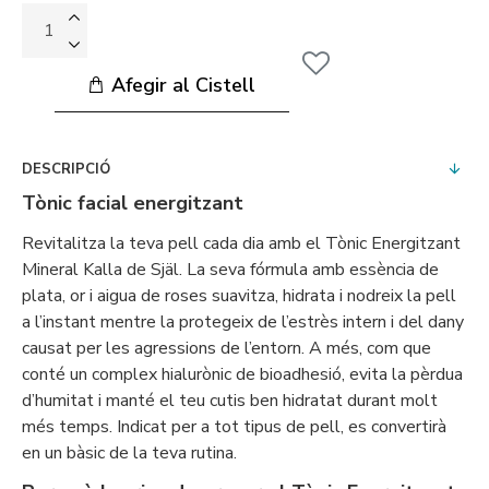
Afegir al Cistell
DESCRIPCIÓ
Tònic facial energitzant
Revitalitza la teva pell cada dia amb el Tònic Energitzant
Mineral Kalla de Själ. La seva fórmula amb essència de
plata, or i aigua de roses suavitza, hidrata i nodreix la pell
a l’instant mentre la protegeix de l’estrès intern i del dany
causat per les agressions de l’entorn. A més, com que
conté un complex hialurònic de bioadhesió, evita la pèrdua
d’humitat i manté el teu cutis ben hidratat durant molt
més temps. Indicat per a tot tipus de pell, es convertirà
en un bàsic de la teva rutina.