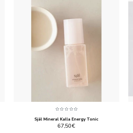
Själ Mineral Kalla Energy Tonic
67,50€