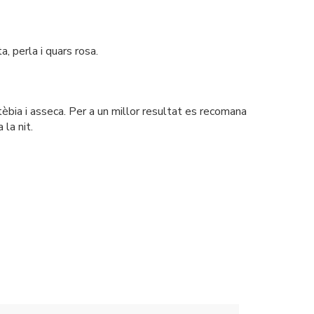
 perla i quars rosa.
èbia i asseca. Per a un millor resultat es recomana
 la nit.