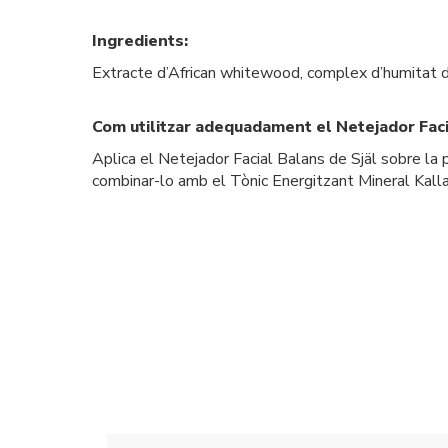
Ingredients:
Extracte d’African whitewood, complex d’humitat d
Com utilitzar adequadament el Netejador Faci
Aplica el Netejador Facial Balans de Själ sobre la 
combinar-lo amb el Tònic Energitzant Mineral Kalla de