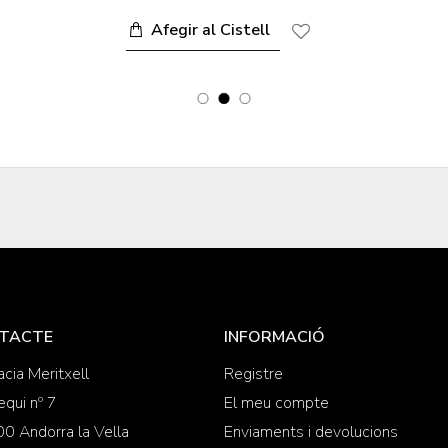
Afegir al Cistell
TACTE
INFORMACIÓ
cia Meritxell
Registre
equi nº 7
El meu compte
0 Andorra la Vella
Enviaments i devolucions