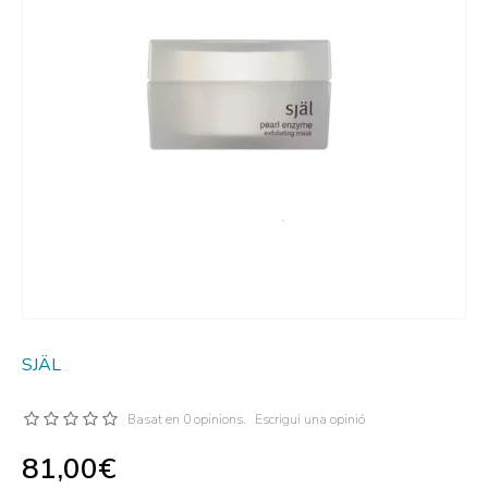
SJÄL
Basat en 0 opinions.
Escrigui una opinió
81,00€