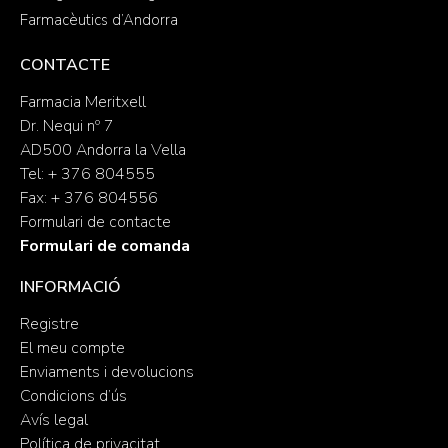
Farmacèutics d’Andorra
CONTACTE
Farmacia Meritxell
Dr. Nequi nº 7
AD500 Andorra la Vella
Tel: + 376 804555
Fax: + 376 804556
Formulari de contacte
Formulari de comanda
INFORMACIÓ
Registre
El meu compte
Enviaments i devolucions
Condicions d’ús
Avís legal
Política de privacitat