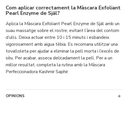
Com aplicar correctament la Màscara Exfoliant
Pearl Enzyme de Själ?
Aplica la Màscara Exfoliant Pearl Enzyme de Själ amb un
suau massatge sobre el rostre, evitant l’àrea del contorn
d’ulls. Deixa actuar entre 10 i 15 minuts i esbandeix
vigorosament amb aigua tèbia. Es recomana utilitzar una
tovalloleta per ajudar a eliminar la pell morta i l’excés de
sèu. Per acabar, asseca delicadament la pell. Per a un
millor resultat, completa la rutina amb la Màscara
Perfeccionadora Kashmir Saphir.
OPINIONS