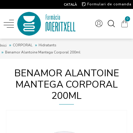
Formulari de comanda
CATALÀ
Contacte
0
CORPORAL
Hidratants
Inici
Benamor Alantoine Mantega Corporal 200ml
BENAMOR ALANTOINE
MANTEGA CORPORAL
200ML