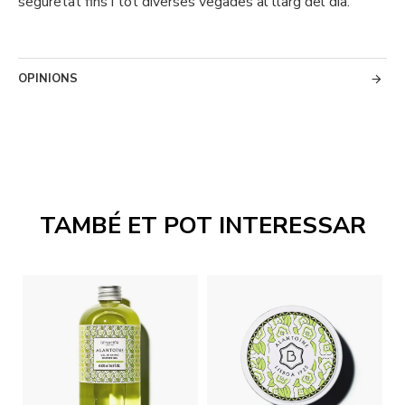
seguretat fins i tot diverses vegades al llarg del dia.
OPINIONS
TAMBÉ ET POT INTERESSAR