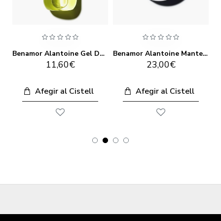
Benamor Alantoine Crema de Llavis 10ml
Benamor Alantoine Gel De Bany 500ml
Benamor Alantoine Mantega Corporal 200ml
11,60€
23,00€
Afegir al Cistell
Afegir al Cistell