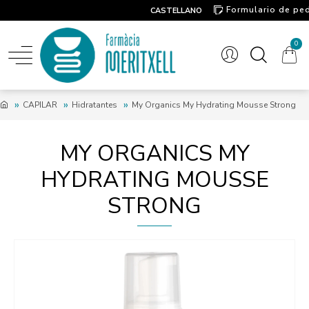
Formulario de pe
CASTELLANO
Contacto
0
CAPILAR
Hidratantes
My Organics My Hydrating Mousse Strong
MY ORGANICS MY
HYDRATING MOUSSE
STRONG