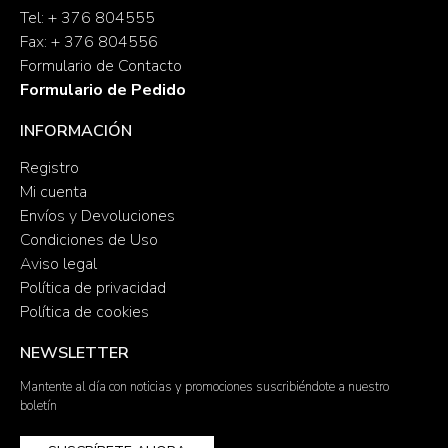
Tel: + 376 804555
Fax: + 376 804556
Formulario de Contacto
Formulario de Pedido
INFORMACIÓN
Registro
Mi cuenta
Envíos y Devoluciones
Condiciones de Uso
Aviso legal
Política de privacidad
Política de cookies
NEWSLETTER
Mantente al día con noticias y promociones suscribiéndote a nuestro
boletín