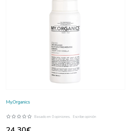
My.Organics
Basado en 0 opiniones.
Escribe opinión
24.30€