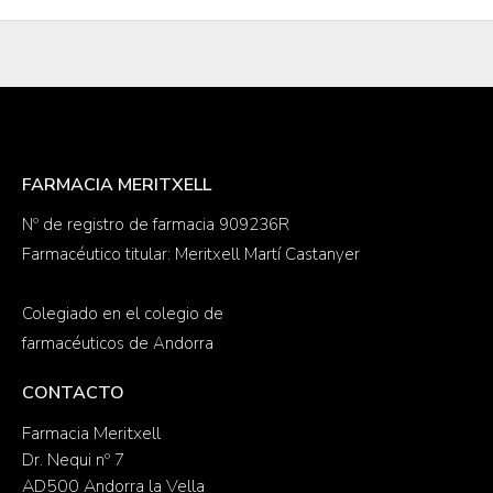
FARMACIA MERITXELL
Nº de registro de farmacia 909236R
Farmacéutico titular: Meritxell Martí Castanyer
Colegiado en el colegio de
farmacéuticos de Andorra
CONTACTO
Farmacia Meritxell
Dr. Nequi nº 7
AD500 Andorra la Vella