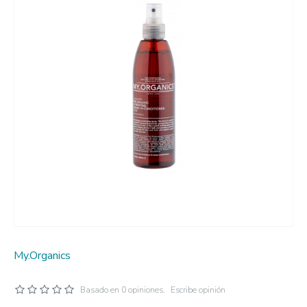
My.Organics
Basado en 0 opiniones.
Escribe opinión