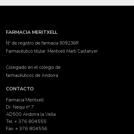
FARMACIA MERITXELL
Nº de registro de farmacia 909236R
Farmacéutico titular: Meritxell Martí Castanyer
Colegiado en el colegio de
farmacéuticos de Andorra
CONTACTO
Farmacia Meritxell
Dr. Nequi nº 7
AD500 Andorra la Vella
Tel: + 376 804555
Fax: + 376 804556