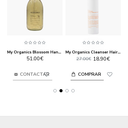
My Organics Angel Potion 100 ml
My Organics Blossom Hand Soap 1000ml
My Organics Cleanser Hair And Body 250ml
51.00€
18.90€
27.00€
COMPRAR
CONTACTAR