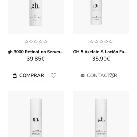
gh 3000 Retinol-np Serum 30 ml
GH 5 Azelaic-S Loción Facial (100ml)
39.85€
35.90€
COMPRAR
CONTACTAR