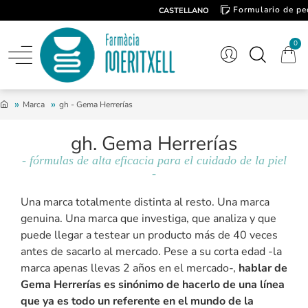
Formulario de pe
CASTELLANO
Contacto
0
Marca
gh - Gema Herrerías
gh. Gema Herrerías
- fórmulas de alta eficacia para el cuidado de la piel
-
Una marca totalmente distinta al resto. Una marca
genuina. Una marca que investiga, que analiza y que
puede llegar a testear un producto más de 40 veces
antes de sacarlo al mercado. Pese a su corta edad -la
marca apenas llevas 2 años en el mercado-,
hablar de
Gema Herrerías es sinónimo de hacerlo de una línea
que ya es todo un referente en el mundo de la