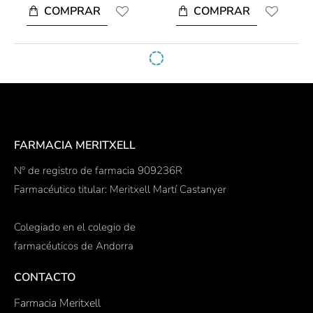
COMPRAR
COMPRAR
FARMACIA MERITXELL
Nº de registro de farmacia 909236R
Farmacéutico titular: Meritxell Martí Castanyer
Colegiado en el colegio de
farmacéuticos de Andorra
CONTACTO
Farmacia Meritxell