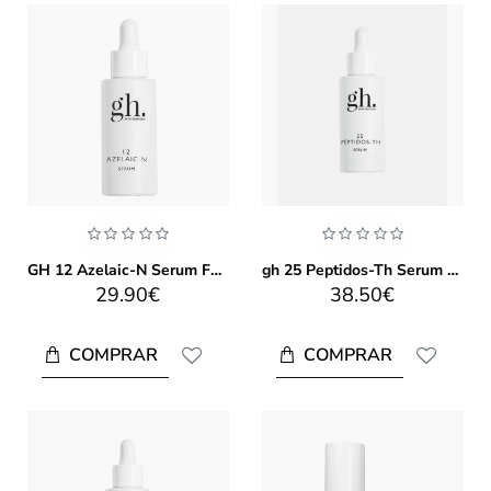
GH 12 Azelaic-N Serum Facial (30ml)
gh 25 Peptidos-Th Serum 30ml
29.90€
38.50€
COMPRAR
COMPRAR