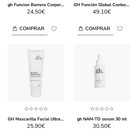
gh Funcion Barrera Corporal 250ml
GH Función Global Contorno De Ojos Y Labios 30ml
24.50€
49.10€
COMPRAR
COMPRAR
GH Mascarilla Facial Ultrahidratante (75ml)
gh NAM-TD serum 30 ml
25.90€
30.50€