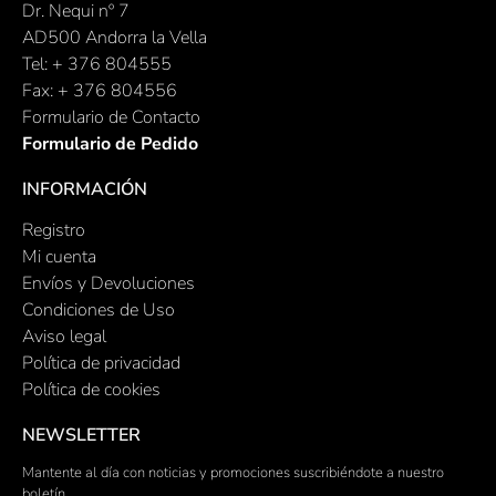
Dr. Nequi nº 7
AD500 Andorra la Vella
Tel: + 376 804555
Fax: + 376 804556
Formulario de Contacto
Formulario de Pedido
INFORMACIÓN
Registro
Mi cuenta
Envíos y Devoluciones
Condiciones de Uso
Aviso legal
Política de privacidad
Política de cookies
NEWSLETTER
Mantente al día con noticias y promociones suscribiéndote a nuestro
boletín