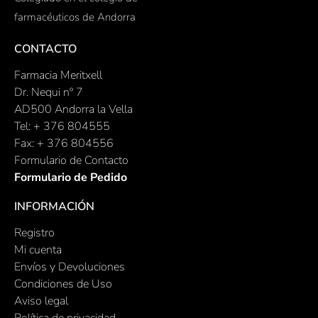
farmacéuticos de Andorra
CONTACTO
Farmacia Meritxell
Dr. Nequi nº 7
AD500 Andorra la Vella
Tel: + 376 804555
Fax: + 376 804556
Formulario de Contacto
Formulario de Pedido
INFORMACIÓN
Registro
Mi cuenta
Envíos y Devoluciones
Condiciones de Uso
Aviso legal