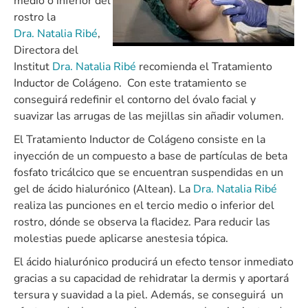
medio o inferior del
rostro la
Dra. Natalia Ribé
,
Directora del
Institut
Dra. Natalia Ribé
recomienda el Tratamiento
Inductor de Colágeno. Con este tratamiento se
conseguirá redefinir el contorno del óvalo facial y
suavizar las arrugas de las mejillas sin añadir volumen.
El Tratamiento Inductor de Colágeno consiste en la
inyección de un compuesto a base de partículas de beta
fosfato tricálcico que se encuentran suspendidas en un
gel de ácido hialurónico (Altean). La
Dra. Natalia Ribé
realiza las punciones en el tercio medio o inferior del
rostro, dónde se observa la flacidez. Para reducir las
molestias puede aplicarse anestesia tópica.
El ácido hialurónico producirá un efecto tensor inmediato
gracias a su capacidad de rehidratar la dermis y aportará
tersura y suavidad a la piel. Además, se conseguirá un