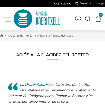
Formulario de pe
CASTELLANO
Contacto
0
Artículos de interés
Adiós a la flacidez del rostro
ADIÓS A LA FLACIDEZ DEL ROSTRO
La
Dra. Natalia Ribé
, Directora del Institut
Dra. Natalia Ribé, recomienda el Tratamiento
Inductor de Colágeno para eliminar la flacidez y las
arrugas del tercio inferior de la cara.