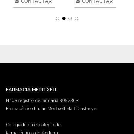
CONTACTAR
CONTACTAR
FARMACIA MERITXELL
Nº de registro de farmacia 909236R
Farmacéutico titular: Meritxell Martí Castanyer
Colegiado en el colegio de
farmacéuticos de Andorra