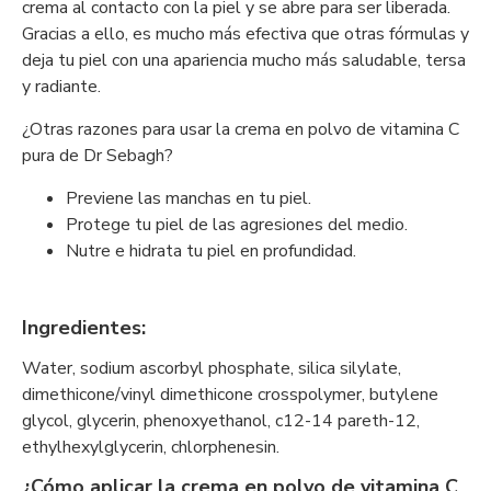
crema al contacto con la piel y se abre para ser liberada.
Gracias a ello, es mucho más efectiva que otras fórmulas y
deja tu piel con una apariencia mucho más saludable, tersa
y radiante.
¿Otras razones para usar la crema en polvo de vitamina C
pura de Dr Sebagh?
Previene las manchas en tu piel.
Protege tu piel de las agresiones del medio.
Nutre e hidrata tu piel en profundidad.
Ingredientes:
Water, sodium ascorbyl phosphate, silica silylate,
dimethicone/vinyl dimethicone crosspolymer, butylene
glycol, glycerin, phenoxyethanol, c12-14 pareth-12,
ethylhexylglycerin, chlorphenesin.
¿Cómo aplicar la crema en polvo de vitamina C