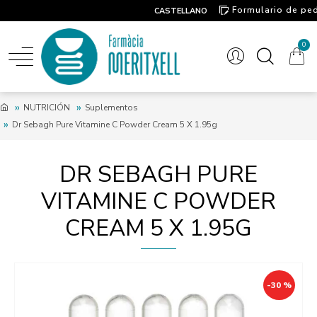
Formulario de pe
CASTELLANO
Contacto
0
NUTRICIÓN
Suplementos
Dr Sebagh Pure Vitamine C Powder Cream 5 X 1.95g
DR SEBAGH PURE
VITAMINE C POWDER
CREAM 5 X 1.95G
-30 %