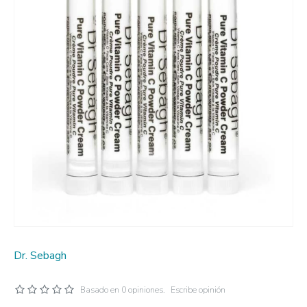
Dr. Sebagh
Basado en 0 opiniones.
Escribe opinión