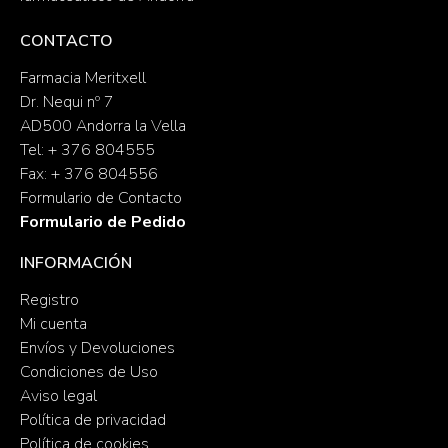
CONTACTO
Farmacia Meritxell
Dr. Nequi nº 7
AD500 Andorra la Vella
Tel: + 376 804555
Fax: + 376 804556
Formulario de Contacto
Formulario de Pedido
INFORMACIÓN
Registro
Mi cuenta
Envíos y Devoluciones
Condiciones de Uso
Aviso legal
Política de privacidad
Política de cookies