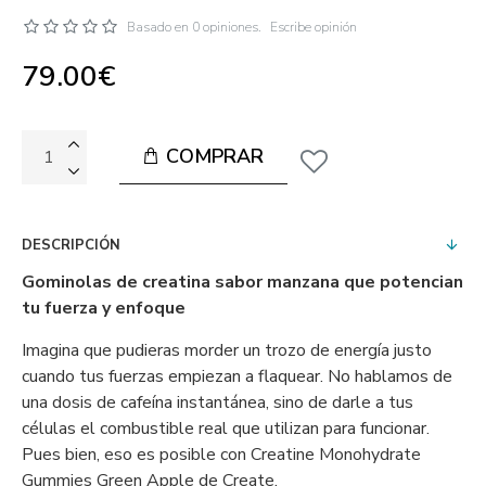
Basado en 0 opiniones.
Escribe opinión
79.00€
COMPRAR
DESCRIPCIÓN
Gominolas de creatina sabor manzana que potencian
tu fuerza y enfoque
Imagina que pudieras morder un trozo de energía justo
cuando tus fuerzas empiezan a flaquear. No hablamos de
una dosis de cafeína instantánea, sino de darle a tus
células el combustible real que utilizan para funcionar.
Pues bien, eso es posible con Creatine Monohydrate
Gummies Green Apple de Create.