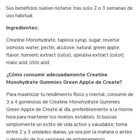
Sus beneficios suelen notarse tras solo 2 o 3 semanas de
-
uso habitual
Ingredientes:
Creatine Monohydrate, tapioca syrup, sugar, reverse
osmosis water, pectin, allulose, natural green apple
flavor, turmeric extract (color), spirulina extract (color),
malic acid, citric acid.
¿Cómo consumir adecuadamente Creatine
Monohydrate Gummies
Green Apple de Create?
Para maximizar tu rendimiento físico y mental, consume de
3 a 4 gominolas de Creatine Monohydrate Gummies
Green Apple de Create al día, preferiblemente a la misma
hora para mantener los niveles estables. Si buscas
simplemente un estilo de vida activo y saludable, toma
entre 2 y 3 unidades diarias, ya sea por la mañana o antes
y después de tus sesiones de entrenamiento.