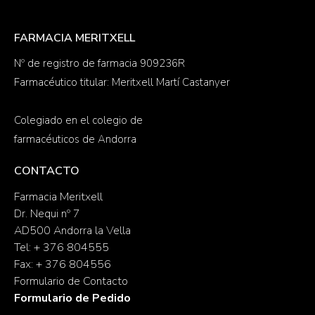
FARMACIA MERITXELL
Nº de registro de farmacia 909236R
Farmacéutico titular: Meritxell Martí Castanyer
Colegiado en el colegio de
farmacéuticos de Andorra
CONTACTO
Farmacia Meritxell
Dr. Nequi nº 7
AD500 Andorra la Vella
Tel: + 376 804555
Fax: + 376 804556
Formulario de Contacto
Formulario de Pedido