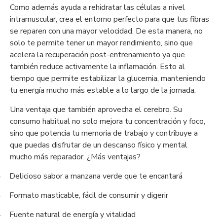
Como además ayuda a rehidratar las células a nivel
intramuscular, crea el entorno perfecto para que tus fibras
se reparen con una mayor velocidad. De esta manera, no
solo te permite tener un mayor rendimiento, sino que
acelera la recuperación post-entrenamiento ya que
también reduce activamente la inflamación. Esto al
tiempo que permite estabilizar la glucemia, manteniendo
tu energía mucho más estable a lo largo de la jornada.
Una ventaja que también aprovecha el cerebro. Su
consumo habitual no solo mejora tu concentración y foco,
sino que potencia tu memoria de trabajo y contribuye a
que puedas disfrutar de un descanso físico y mental
mucho más reparador. ¿Más ventajas?
Delicioso sabor a manzana verde que te encantará
-
Formato masticable, fácil de consumir y digerir
-
Fuente natural de energía y vitalidad
-