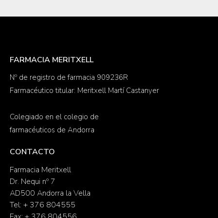
FARMACIA MERITXELL
Nº de registro de farmacia 909236R
Farmacéutico titular: Meritxell Martí Castanyer
Colegiado en el colegio de
farmacéuticos de Andorra
CONTACTO
Farmacia Meritxell
Dr. Nequi nº 7
AD500 Andorra la Vella
Tel: + 376 804555
Fax: + 376 804556