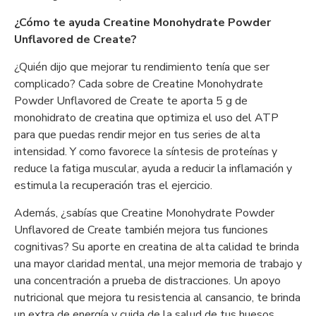
¿Cómo te ayuda Creatine Monohydrate Powder
Unflavored de Create?
¿Quién dijo que mejorar tu rendimiento tenía que ser
complicado? Cada sobre de Creatine Monohydrate
Powder Unflavored de Create te aporta 5 g de
monohidrato de creatina que optimiza el uso del ATP
para que puedas rendir mejor en tus series de alta
intensidad. Y como favorece la síntesis de proteínas y
reduce la fatiga muscular, ayuda a reducir la inflamación y
estimula la recuperación tras el ejercicio.
Además, ¿sabías que Creatine Monohydrate Powder
Unflavored de Create también mejora tus funciones
cognitivas? Su aporte en creatina de alta calidad te brinda
una mayor claridad mental, una mejor memoria de trabajo y
una concentración a prueba de distracciones. Un apoyo
nutricional que mejora tu resistencia al cansancio, te brinda
un extra de energía y cuida de la salud de tus huesos.