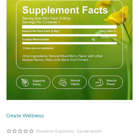
Create Wellness
Basado en 0 opiniones.
Escribe opinión