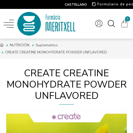
Formulario de pe
CASTELLANO
Contacto
0
NUTRICIÓN
Suplementos
CREATE CREATINE MONOHYDRATE POWDER UNFLAVORED
CREATE CREATINE
MONOHYDRATE POWDER
UNFLAVORED