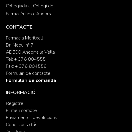
Col·legiada al Col·legi de
Farmacèutics d’Andorra
CONTACTE
Farmacia Meritxell
Dr. Nequi nº 7
AD500 Andorra la Vella
Tel: + 376 804555
Fax: + 376 804556
Formulari de contacte
Formulari de comanda
INFORMACIÓ
Registre
El meu compte
Enviaments i devolucions
Condicions d’ús
Avís legal