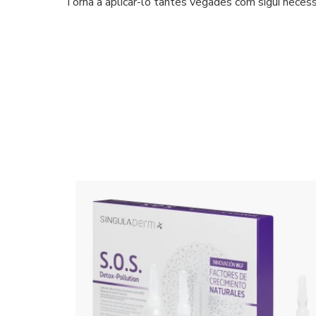
Torna a aplicar-lo tantes vegades com sigui necessari