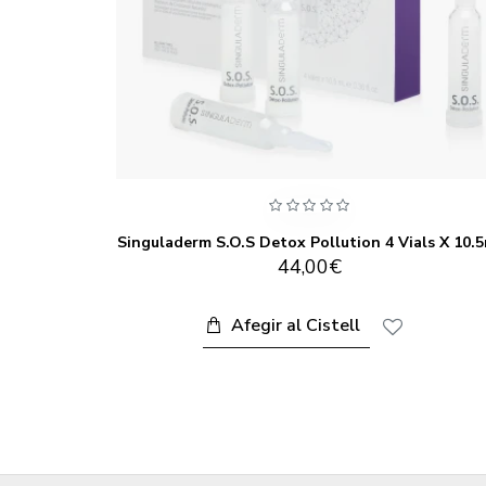
0,5ml
Singuladerm S.O.S Detox Pollution 4 Vials X 10.
44,00€
Afegir al Cistell