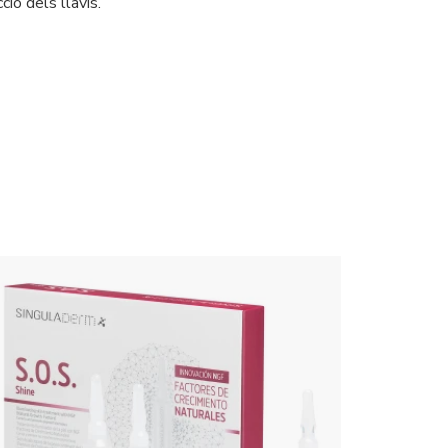
ció dels llavis.