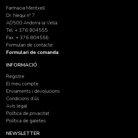
Farmacia Meritxell
Dr. Nequi nº 7
AD500 Andorra la Vella
Tel: + 376 804555
Fax: + 376 804556
Formulari de contacte
Formulari de comanda
INFORMACIÓ
Registre
El meu compte
Enviaments i devolucions
Condicions d’ús
Avís legal
Política de privacitat
Política de galetes
NEWSLETTER