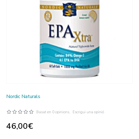
Nordic Naturals
Basat en 0 opinions.
Escrigui una opinió
46,00€