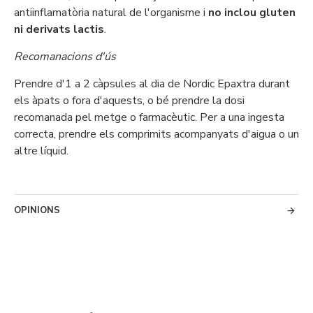
antiinflamatòria natural de l'organisme i
no inclou gluten
ni derivats lactis
.
Recomanacions d'ús
Prendre d'1 a 2 càpsules al dia de Nordic Epaxtra durant
els àpats o fora d'aquests, o bé prendre la dosi
recomanada pel metge o farmacèutic. Per a una ingesta
correcta, prendre els comprimits acompanyats d'aigua o un
altre líquid.
OPINIONS