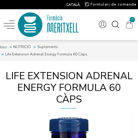
Formulari de comanda
CATALÀ
Contacte
0
NUTRICIÓ
Suplements
Inici
Life Extension Adrenal Energy Formula 60 Càps
LIFE EXTENSION ADRENAL
ENERGY FORMULA 60
CÀPS