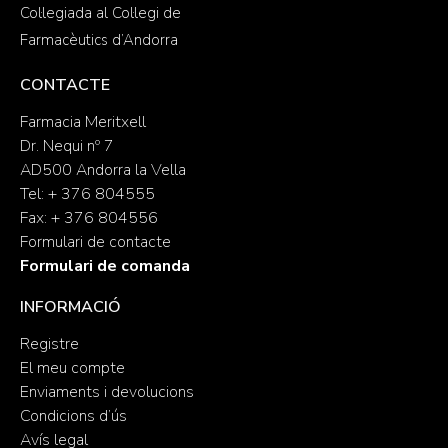
Col·legiada al Col·legi de
Farmacèutics d’Andorra
CONTACTE
Farmacia Meritxell
Dr. Nequi nº 7
AD500 Andorra la Vella
Tel: + 376 804555
Fax: + 376 804556
Formulari de contacte
Formulari de comanda
INFORMACIÓ
Registre
El meu compte
Enviaments i devolucions
Condicions d’ús
Avís legal