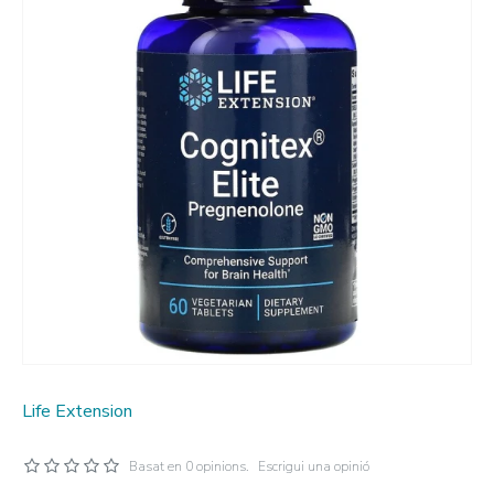
Life Extension
Basat en 0 opinions.
Escrigui una opinió