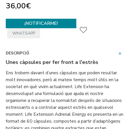
36,00€
¡NOTIFICARME!
WHATSAPP
DESCRIPCIÓ
Unes càpsules per fer front a l'estrès
Ens trobem davant d’unes càpsules que poden resultar
molt innovadores, però al mateix temps molt útils en la
societat en què vivim actualment. Life Extension ha
desenvolupat una formulació que ajuda el nostre
organisme a recuperar la normalitat després de situacions
estressants o a controlar aquest estrès en qualsevol
moment. Life Extension Adrenal Energy es presenta en un
format de 60 càpsules, compostes a partir d’adaptògens
botànics; es combinen quatre extractes que estan