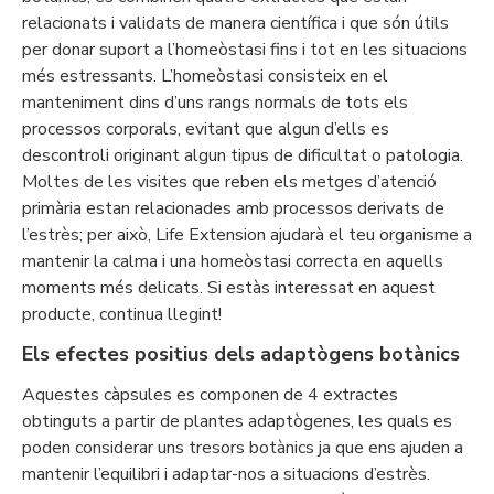
relacionats i validats de manera científica i que són útils
per donar suport a l’homeòstasi fins i tot en les situacions
més estressants. L’homeòstasi consisteix en el
manteniment dins d’uns rangs normals de tots els
processos corporals, evitant que algun d’ells es
descontroli originant algun tipus de dificultat o patologia.
Moltes de les visites que reben els metges d’atenció
primària estan relacionades amb processos derivats de
l’estrès; per això, Life Extension ajudarà el teu organisme a
mantenir la calma i una homeòstasi correcta en aquells
moments més delicats. Si estàs interessat en aquest
producte, continua llegint!
Els efectes positius dels adaptògens botànics
Aquestes càpsules es componen de 4 extractes
obtinguts a partir de plantes adaptògenes, les quals es
poden considerar uns tresors botànics ja que ens ajuden a
mantenir l’equilibri i adaptar-nos a situacions d’estrès.