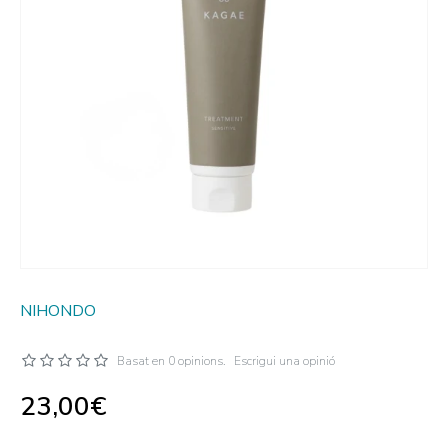
NIHONDO
Basat en 0 opinions.
Escrigui una opinió
23,00€