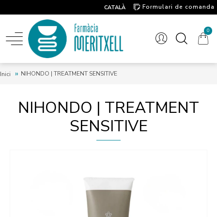
Formulari de comanda
CATALÀ
Contacte
0
NIHONDO | TREATMENT SENSITIVE
Inici
NIHONDO | TREATMENT
SENSITIVE