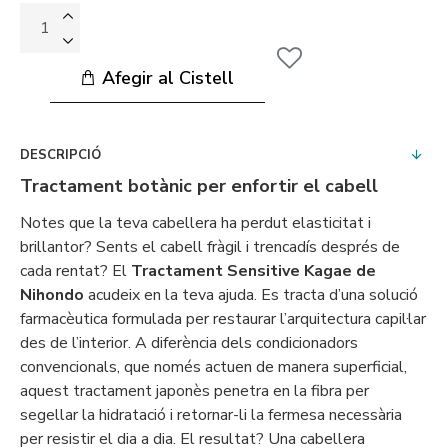
Afegir al Cistell
DESCRIPCIÓ
Tractament botànic per enfortir el cabell
Notes que la teva cabellera ha perdut elasticitat i
brillantor? Sents el cabell fràgil i trencadís després de
cada rentat? El
Tractament Sensitive Kagae de
Nihondo
acudeix en la teva ajuda. Es tracta d’una solució
farmacèutica formulada per restaurar l’arquitectura capil·lar
des de l’interior. A diferència dels condicionadors
convencionals, que només actuen de manera superficial,
aquest tractament japonès penetra en la fibra per
segellar la hidratació i retornar-li la fermesa necessària
per resistir el dia a dia. El resultat? Una cabellera