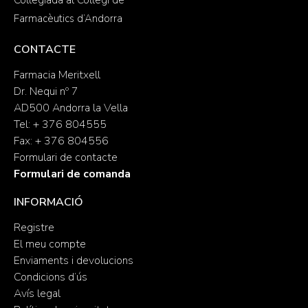
Col·legiada al Col·legi de
Farmacèutics d’Andorra
CONTACTE
Farmacia Meritxell
Dr. Nequi nº 7
AD500 Andorra la Vella
Tel: + 376 804555
Fax: + 376 804556
Formulari de contacte
Formulari de comanda
INFORMACIÓ
Registre
El meu compte
Enviaments i devolucions
Condicions d’ús
Avís legal