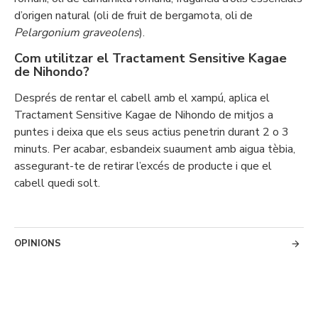
d’origen natural (oli de fruit de bergamota, oli de
Pelargonium graveolens
).
Com utilitzar el Tractament Sensitive Kagae
de Nihondo?
Després de rentar el cabell amb el xampú, aplica el
Tractament Sensitive Kagae de Nihondo de mitjos a
puntes i deixa que els seus actius penetrin durant 2 o 3
minuts. Per acabar, esbandeix suaument amb aigua tèbia,
assegurant-te de retirar l’excés de producte i que el
cabell quedi solt.
OPINIONS