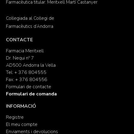
Farmacèutica titular: Meritxell Martí Castanyer
Col·legiada al Col·legi de
Farmacèutics d’Andorra
CONTACTE
Farmacia Meritxell
Dr. Nequi nº 7
AD500 Andorra la Vella
Tel: + 376 804555
Fax: + 376 804556
Formulari de contacte
Formulari de comanda
INFORMACIÓ
Registre
El meu compte
Enviaments i devolucions