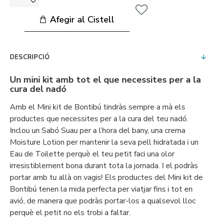
Afegir al Cistell
DESCRIPCIÓ
Un mini kit amb tot el que necessites per a la
cura del nadó
Amb el Mini kit de Bontibú tindràs sempre a mà els
productes que necessites per a la cura del teu nadó.
Inclou un Sabó Suau per a l’hora del bany, una crema
Moisture Lotion per mantenir la seva pell hidratada i un
Eau de Toilette perquè el teu petit faci una olor
irresistiblement bona durant tota la jornada. I el podràs
portar amb tu allà on vagis! Els productes del Mini kit de
Bontibú tenen la mida perfecta per viatjar fins i tot en
avió, de manera que podràs portar-los a qualsevol lloc
perquè el petit no els trobi a faltar.