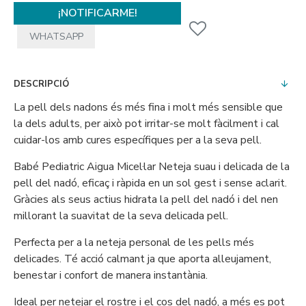
¡NOTIFICARME!
WHATSAPP
DESCRIPCIÓ
La pell dels nadons és més fina i molt més sensible que
la dels adults, per això pot irritar-se molt fàcilment i cal
cuidar-los amb cures específiques per a la seva pell.
Babé Pediatric Aigua Micel·lar Neteja suau i delicada de la
pell del nadó, eficaç i ràpida en un sol gest i sense aclarit.
Gràcies als seus actius hidrata la pell del nadó i del nen
millorant la suavitat de la seva delicada pell.
Perfecta per a la neteja personal de les pells més
delicades. Té acció calmant ja que aporta alleujament,
benestar i confort de manera instantània.
Ideal per netejar el rostre i el cos del nadó, a més es pot