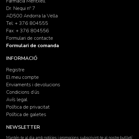
Farmacia Meritxell
Dr. Nequi nº 7
AD500 Andorra la Vella
Tel: + 376 804555
Fax: + 376 804556
Formulari de contacte
Formulari de comanda
INFORMACIÓ
Registre
El meu compte
Enviaments i devolucions
Condicions d’ús
Avís legal
Política de privacitat
Política de galetes
NEWSLETTER
Mantén-te al dia amb notícies i promocions subscrivint-te al nostre butlletí