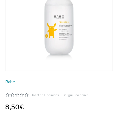
Babé
Basat en 0 opinions.
Escrigui una opinió
8,50€