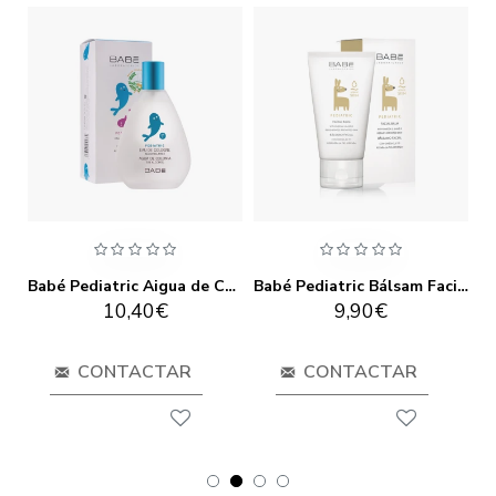
Babé Fotoprotector Spray 200ml
Babé Pediatric Aigua de Colònia 100ml
Babé Pediatric Bálsam Facial Pell Irritada 50ml
10,40€
9,90€
CONTACTAR
CONTACTAR