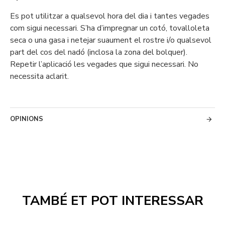
Es pot utilitzar a qualsevol hora del dia i tantes vegades
com sigui necessari. S’ha d’impregnar un cotó, tovalloleta
seca o una gasa i netejar suaument el rostre i/o qualsevol
part del cos del nadó (inclosa la zona del bolquer).
Repetir l’aplicació les vegades que sigui necessari. No
necessita aclarit.
OPINIONS
TAMBÉ ET POT INTERESSAR