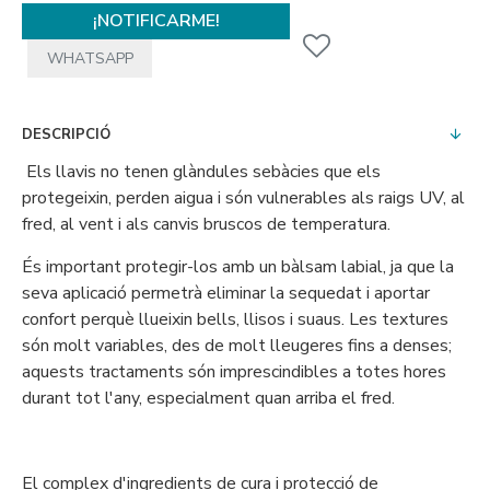
¡NOTIFICARME!
WHATSAPP
DESCRIPCIÓ
Els llavis no tenen glàndules sebàcies que els
protegeixin, perden aigua i són vulnerables als raigs UV, al
fred, al vent i als canvis bruscos de temperatura.
És important protegir-los amb un bàlsam labial, ja que la
seva aplicació permetrà eliminar la sequedat i aportar
confort perquè llueixin bells, llisos i suaus. Les textures
són molt variables, des de molt lleugeres fins a denses;
aquests tractaments són imprescindibles a totes hores
durant tot l'any, especialment quan arriba el fred.
El complex d'ingredients de cura i protecció de