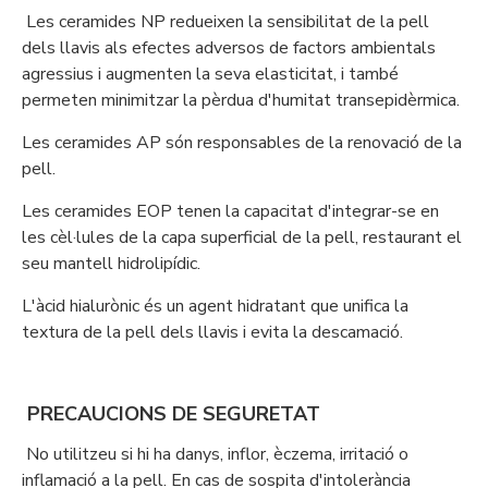
Les ceramides NP redueixen la sensibilitat de la pell
dels llavis als efectes adversos de factors ambientals
agressius i augmenten la seva elasticitat, i també
permeten minimitzar la pèrdua d'humitat transepidèrmica.
Les ceramides AP són responsables de la renovació de la
pell.
Les ceramides EOP tenen la capacitat d'integrar-se en
les cèl·lules de la capa superficial de la pell, restaurant el
seu mantell hidrolipídic.
L'àcid hialurònic és un agent hidratant que unifica la
textura de la pell dels llavis i evita la descamació.
PRECAUCIONS DE SEGURETAT
No utilitzeu si hi ha danys, inflor, èczema, irritació o
inflamació a la pell. En cas de sospita d'intolerància