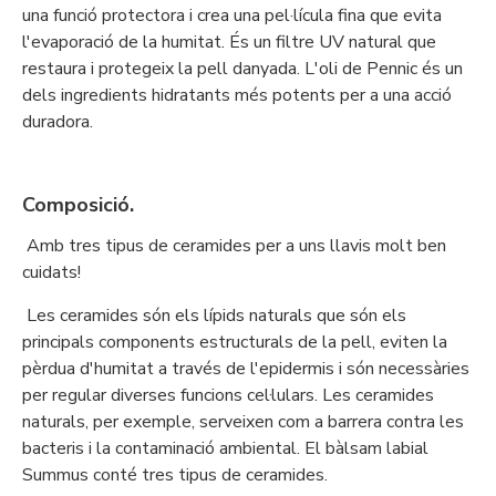
una funció protectora i crea una pel·lícula fina que evita
l'evaporació de la humitat. És un filtre UV natural que
restaura i protegeix la pell danyada. L'oli de Pennic és un
dels ingredients hidratants més potents per a una acció
duradora.
Composició.
Amb tres tipus de ceramides per a uns llavis molt ben
cuidats!
Les ceramides són els lípids naturals que són els
principals components estructurals de la pell, eviten la
pèrdua d'humitat a través de l'epidermis i són necessàries
per regular diverses funcions cel·lulars. Les ceramides
naturals, per exemple, serveixen com a barrera contra les
bacteris i la contaminació ambiental. El bàlsam labial
Summus conté tres tipus de ceramides.