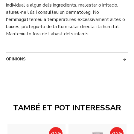
individual a algun dels ingredients, malestar o irritació,
atureu-ne l'ús i consulteu un dermatòleg. No
l'emmagatzemeu a temperatures excessivament altes o
baixes, protegiu-lo de la llum solar directa i la humitat.
Manteniu-lo fora de l'abast dels infants.
OPINIONS
TAMBÉ ET POT INTERESSAR
-30 %
-30 %