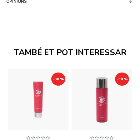
OPINIONS
TAMBÉ ET POT INTERESSAR
-30 %
-30 %