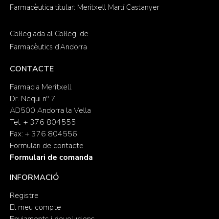
Farmacèutica titular: Meritxell Martí Castanyer
Col·legiada al Col·legi de
Farmacèutics d’Andorra
CONTACTE
Farmacia Meritxell
Dr. Nequi nº 7
AD500 Andorra la Vella
Tel: + 376 804555
Fax: + 376 804556
Formulari de contacte
Formulari de comanda
INFORMACIÓ
Registre
El meu compte