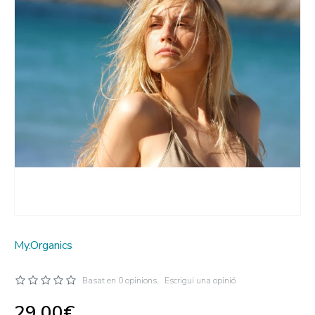
My.Organics
Basat en 0 opinions.
Escrigui una opinió
29,00€