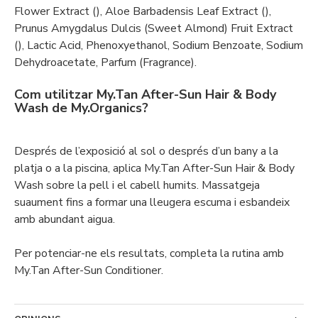
Flower Extract (), Aloe Barbadensis Leaf Extract (),
Prunus Amygdalus Dulcis (Sweet Almond) Fruit Extract
(), Lactic Acid, Phenoxyethanol, Sodium Benzoate, Sodium
Dehydroacetate, Parfum (Fragrance).
Com utilitzar My.Tan After-Sun Hair & Body
Wash de My.Organics?
Després de l’exposició al sol o després d’un bany a la
platja o a la piscina, aplica My.Tan After-Sun Hair & Body
Wash sobre la pell i el cabell humits. Massatgeja
suaument fins a formar una lleugera escuma i esbandeix
amb abundant aigua.
Per potenciar-ne els resultats, completa la rutina amb
My.Tan After-Sun Conditioner.