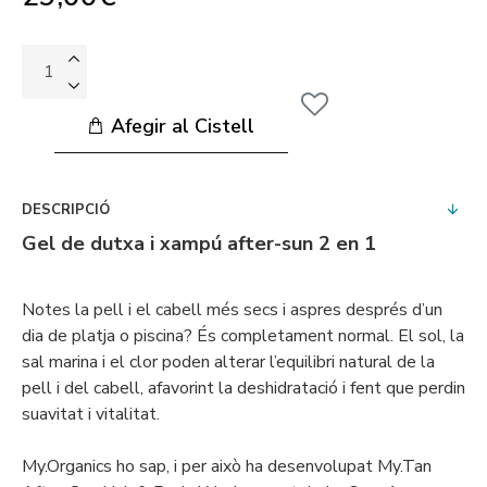
Afegir al Cistell
DESCRIPCIÓ
Gel de dutxa i xampú after-sun 2 en 1
Notes la pell i el cabell més secs i aspres després d’un
dia de platja o piscina? És completament normal. El sol, la
sal marina i el clor poden alterar l’equilibri natural de la
pell i del cabell, afavorint la deshidratació i fent que perdin
suavitat i vitalitat.
My.Organics ho sap, i per això ha desenvolupat My.Tan