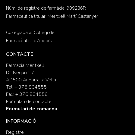
Núm. de registre de farmàcia: 909236R
Farmacèutica titular: Meritxell Martí Castanyer
Col·legiada al Col·legi de
Farmacèutics d’Andorra
CONTACTE
Farmacia Meritxell
Dr. Nequi nº 7
AD500 Andorra la Vella
Tel: + 376 804555
Fax: + 376 804556
Formulari de contacte
Formulari de comanda
INFORMACIÓ
Registre