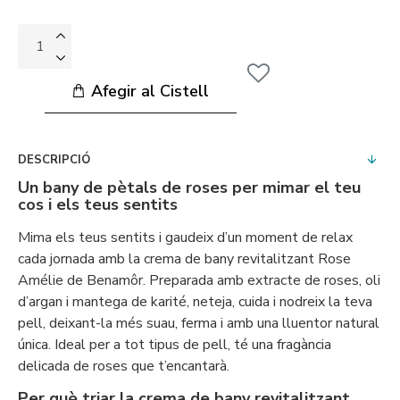
Afegir al Cistell
DESCRIPCIÓ
Un bany de pètals de roses per mimar el teu
cos i els teus sentits
Mima els teus sentits i gaudeix d’un moment de relax
cada jornada amb la crema de bany revitalitzant Rose
Amélie de Benamôr. Preparada amb extracte de roses, oli
d’argan i mantega de karité, neteja, cuida i nodreix la teva
pell, deixant-la més suau, ferma i amb una lluentor natural
única. Ideal per a tot tipus de pell, té una fragància
delicada de roses que t’encantarà.
Per què triar la crema de bany revitalitzant