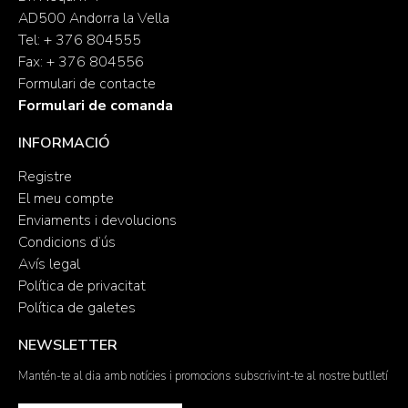
AD500 Andorra la Vella
Tel: + 376 804555
Fax: + 376 804556
Formulari de contacte
Formulari de comanda
INFORMACIÓ
Registre
El meu compte
Enviaments i devolucions
Condicions d’ús
Avís legal
Política de privacitat
Política de galetes
NEWSLETTER
Mantén-te al dia amb notícies i promocions subscrivint-te al nostre butlletí