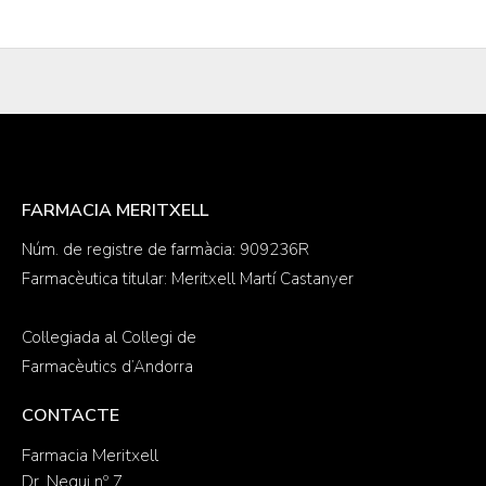
FARMACIA MERITXELL
Núm. de registre de farmàcia: 909236R
Farmacèutica titular: Meritxell Martí Castanyer
Col·legiada al Col·legi de
Farmacèutics d’Andorra
CONTACTE
Farmacia Meritxell
Dr. Nequi nº 7