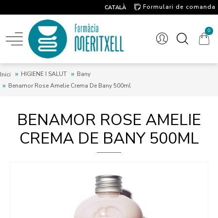
Formulari de comanda
CATALÀ
Contacte
0
HIGIENE I SALUT
Bany
Inici
Benamor Rose Amelie Crema De Bany 500ml
BENAMOR ROSE AMELIE
CREMA DE BANY 500ML