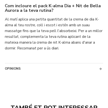
Com incloure el pack K-alma Dia + Nit de Bella
Aurora a la teva rutina?
Al matí aplica una petita quantitat de la crema de dia K-
alma al teu rostre, coll i escot i estén amb un suau
massatge fins que la teva pell l'absorbeixi. Per a un millor
resultat, complementa la teva rutina aplicant de la
mateixa manera la crema de nit K-alma abans d'anar a
dormir. Recomanat per a ús diari.
OPINIONS
TAMBÉ ET POT INTERESSAR