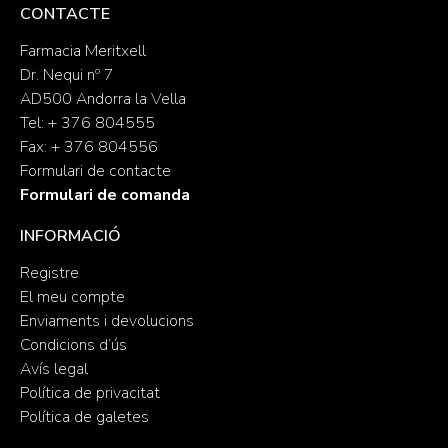
CONTACTE
Farmacia Meritxell
Dr. Nequi nº 7
AD500 Andorra la Vella
Tel: + 376 804555
Fax: + 376 804556
Formulari de contacte
Formulari de comanda
INFORMACIÓ
Registre
El meu compte
Enviaments i devolucions
Condicions d’ús
Avís legal
Política de privacitat
Política de galetes