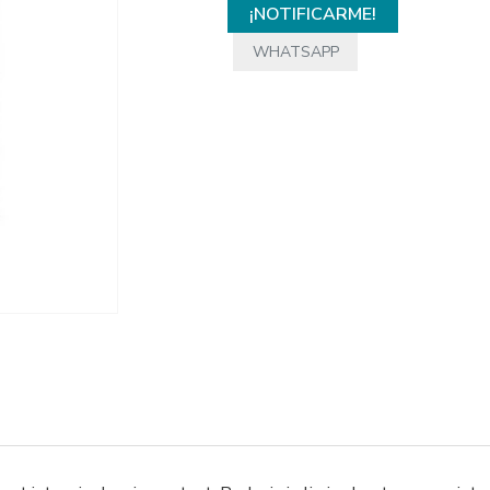
¡NOTIFICARME!
WHATSAPP