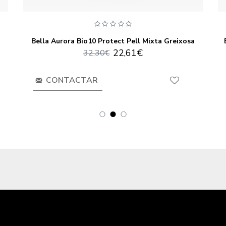
Bella Aurora Bio10 Protect Pell Mixta Greixosa
22,61€
32,30€
CONTACTAR