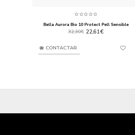
ml Pharma
Bella Aurora Bio 10 Protect Pell Sensible
22,61€
32,30€
CONTACTAR