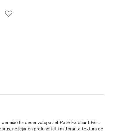
t, per això ha desenvolupat el Paté Exfoliant Físic
us, netejar en profunditat i millorar la textura de