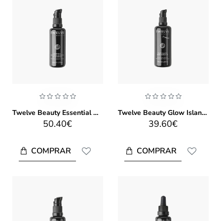
Twelve Beauty Essential Bio-Technological Moisturiser 50ml
Twelve Beauty Glow Island Body Radiance 100ml
50.40€
39.60€
COMPRAR
COMPRAR