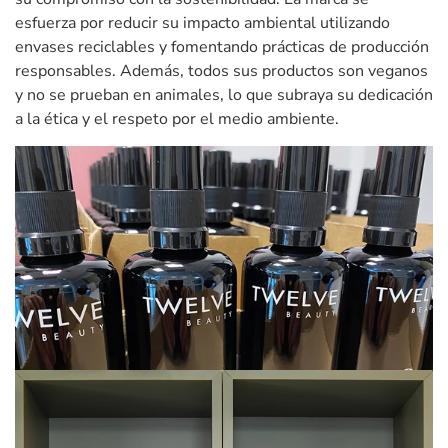
esfuerza por reducir su impacto ambiental utilizando
envases reciclables y fomentando prácticas de producción
responsables. Además, todos sus productos son veganos
y no se prueban en animales, lo que subraya su dedicación
a la ética y el respeto por el medio ambiente.