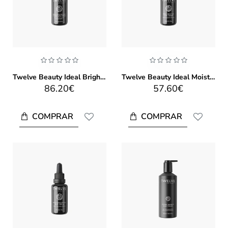
Twelve Beauty Ideal Brightening Corrective Serum 30ml
Twelve Beauty Ideal Moisture Level Serum 30ml
86.20€
57.60€
COMPRAR
COMPRAR