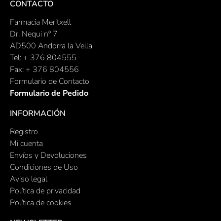
CONTACTO
Farmacia Meritxell
Dr. Nequi nº 7
AD500 Andorra la Vella
Tel: + 376 804555
Fax: + 376 804556
Formulario de Contacto
Formulario de Pedido
INFORMACIÓN
Registro
Mi cuenta
Envíos y Devoluciones
Condiciones de Uso
Aviso legal
Política de privacidad
Política de cookies