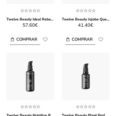
Twelve Beauty Ideal Rebalancing Level Serum 30ml
Twelve Beauty Jojoba Quench Body Serum 300ml
57.60€
41.40€
COMPRAR
COMPRAR
Twelve Beauty Nutritive Repair Emulsion 50ml
Twelve Beauty Plant Perfection Gel Serum