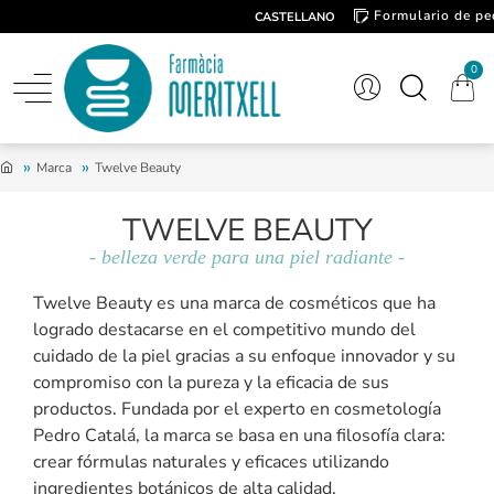
Formulario de pe
CASTELLANO
Contacto
0
Marca
Twelve Beauty
TWELVE BEAUTY
- belleza verde para una piel radiante -
Twelve Beauty es una marca de cosméticos que ha
logrado destacarse en el competitivo mundo del
cuidado de la piel gracias a su enfoque innovador y su
compromiso con la pureza y la eficacia de sus
productos. Fundada por el experto en cosmetología
Pedro Catalá, la marca se basa en una filosofía clara:
crear fórmulas naturales y eficaces utilizando
ingredientes botánicos de alta calidad.