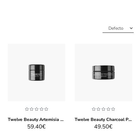
Twelve Beauty Artemisia Power Protection Moisturiser SPF 50
Twelve Beauty Charcoal Peace Calming Cleanser 100ml
59.40€
49.50€