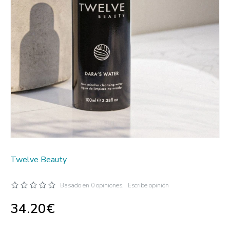
Twelve Beauty
Basado en 0 opiniones.
Escribe opinión
34.20€