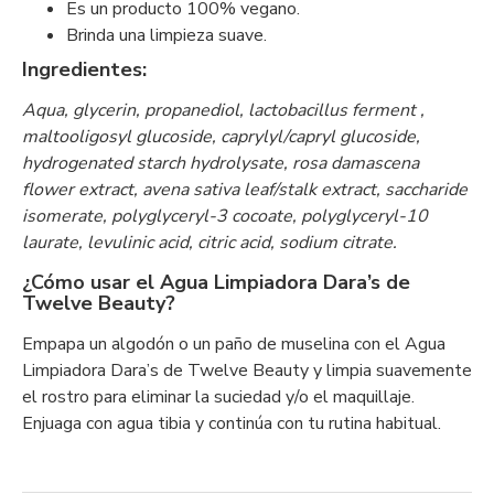
Es un producto 100% vegano.
Brinda una limpieza suave.
Ingredientes:
Aqua, glycerin, propanediol, lactobacillus ferment ,
maltooligosyl glucoside, caprylyl/capryl glucoside,
hydrogenated starch hydrolysate, rosa damascena
flower extract, avena sativa leaf/stalk extract, saccharide
isomerate, polyglyceryl-3 cocoate, polyglyceryl-10
laurate, levulinic acid, citric acid, sodium citrate.
¿Cómo usar el Agua Limpiadora Dara’s de
Twelve Beauty?
Empapa un algodón o un paño de muselina con el Agua
Limpiadora Dara’s de Twelve Beauty y limpia suavemente
el rostro para eliminar la suciedad y/o el maquillaje.
Enjuaga con agua tibia y continúa con tu rutina habitual.