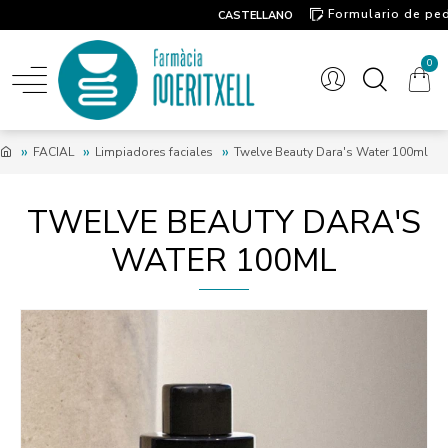
Formulario de pe
CASTELLANO
Contacto
0
FACIAL
Limpiadores faciales
Twelve Beauty Dara's Water 100ml
TWELVE BEAUTY DARA'S
WATER 100ML