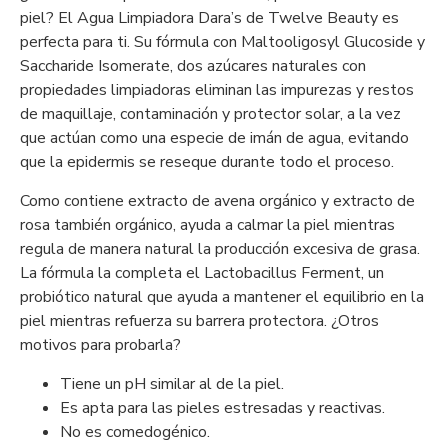
piel? El Agua Limpiadora Dara’s de Twelve Beauty es
perfecta para ti. Su fórmula con Maltooligosyl Glucoside y
Saccharide Isomerate, dos azúcares naturales con
propiedades limpiadoras eliminan las impurezas y restos
de maquillaje, contaminación y protector solar, a la vez
que actúan como una especie de imán de agua, evitando
que la epidermis se reseque durante todo el proceso.
Como contiene extracto de avena orgánico y extracto de
rosa también orgánico, ayuda a calmar la piel mientras
regula de manera natural la producción excesiva de grasa.
La fórmula la completa el Lactobacillus Ferment, un
probiótico natural que ayuda a mantener el equilibrio en la
piel mientras refuerza su barrera protectora. ¿Otros
motivos para probarla?
Tiene un pH similar al de la piel.
Es apta para las pieles estresadas y reactivas.
No es comedogénico.