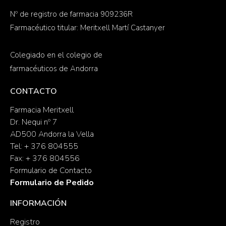
Nº de registro de farmacia 909236R
Farmacéutico titular: Meritxell Martí Castanyer
Colegiado en el colegio de
farmacéuticos de Andorra
CONTACTO
Farmacia Meritxell
Dr. Nequi nº 7
AD500 Andorra la Vella
Tel: + 376 804555
Fax: + 376 804556
Formulario de Contacto
Formulario de Pedido
INFORMACIÓN
Registro