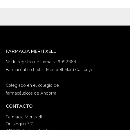
FARMACIA MERITXELL
Nº de registro de farmacia 909236R
Farmacéutico titular: Meritxell Martí Castanyer
Colegiado en el colegio de
farmacéuticos de Andorra
CONTACTO
Farmacia Meritxell
Dr. Nequi nº 7