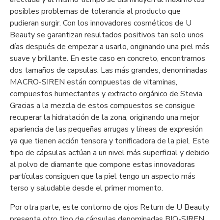
posibles problemas de tolerancia al producto que
pudieran surgir. Con los innovadores cosméticos de U
Beauty se garantizan resultados positivos tan solo unos
días después de empezar a usarlo, originando una piel más
suave y brillante. En este caso en concreto, encontramos
dos tamaños de capsulas. Las más grandes, denominadas
MACRO-SIREN están compuestas de vitaminas,
compuestos humectantes y extracto orgánico de Stevia.
Gracias a la mezcla de estos compuestos se consigue
recuperar la hidratación de la zona, originando una mejor
apariencia de las pequeñas arrugas y líneas de expresión
ya que tienen acción tensora y tonificadora de la piel. Este
tipo de cápsulas actúan a un nivel más superficial y debido
al polvo de diamante que compone estas innovadoras
partículas consiguen que la piel tengo un aspecto más
terso y saludable desde el primer momento.
Por otra parte, este contorno de ojos Return de U Beauty
presenta otro tipo de cápsulas denominadas BIO-SIREN.