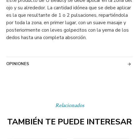
Este producto de U Beauty se debe aplicar en la zona del
ojo y su alrededor. La cantidad idónea que se debe aplicar
es la que resultante de 1 o 2 pulsaciones, repartiéndola
por toda la zona, en primer lugar, con un suave masaje y
posteriormente con leves golpecitos con la yema de los
dedos hasta una completa absorción.
OPINIONES
Relacionados
TAMBIÉN TE PUEDE INTERESAR