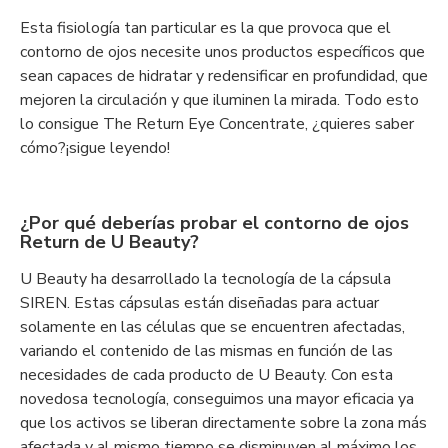
Esta fisiología tan particular es la que provoca que el
contorno de ojos necesite unos productos específicos que
sean capaces de hidratar y redensificar en profundidad, que
mejoren la circulación y que iluminen la mirada. Todo esto
lo consigue The Return Eye Concentrate, ¿quieres saber
cómo?¡sigue leyendo!
¿Por qué deberías probar el contorno de ojos
Return de U Beauty?
U Beauty ha desarrollado la tecnología de la cápsula
SIREN. Estas cápsulas están diseñadas para actuar
solamente en las células que se encuentren afectadas,
variando el contenido de las mismas en función de las
necesidades de cada producto de U Beauty. Con esta
novedosa tecnología, conseguimos una mayor eficacia ya
que los activos se liberan directamente sobre la zona más
afectada y al mismo tiempo se disminuyen al máximo los