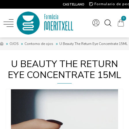
Formulario de pe
CASTELLANO
Contacto
0
OJOS
Contorno de ojos
U Beauty The Return Eye Concentrate 15ML
U BEAUTY THE RETURN
EYE CONCENTRATE 15ML