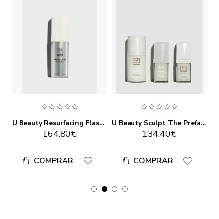
U Beauty Resurfacing Flash Peel 30ml
U Beauty Sculpt The Preface Set
U Beauty Super Hydrator 50ml
134.40€
145.60€
COMPRAR
CONTACTAR