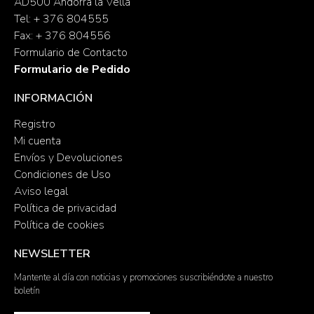
AD500 Andorra la Vella
Tel: + 376 804555
Fax: + 376 804556
Formulario de Contacto
Formulario de Pedido
INFORMACIÓN
Registro
Mi cuenta
Envíos y Devoluciones
Condiciones de Uso
Aviso legal
Política de privacidad
Política de cookies
NEWSLETTER
Mantente al día con noticias y promociones suscribiéndote a nuestro
boletín