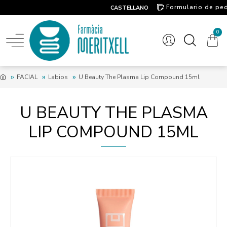
Formulario de pe
CASTELLANO
Contacto
0
FACIAL
Labios
U Beauty The Plasma Lip Compound 15ml
U BEAUTY THE PLASMA
LIP COMPOUND 15ML