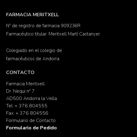
FARMACIA MERITXELL
Nº de registro de farmacia 909236R
Farmacéutico titular: Meritxell Martí Castanyer
Colegiado en el colegio de
farmacéuticos de Andorra
CONTACTO
Farmacia Meritxell
Dr. Nequi nº 7
AD500 Andorra la Vella
Tel: + 376 804555
Fax: + 376 804556
Formulario de Contacto
Formulario de Pedido