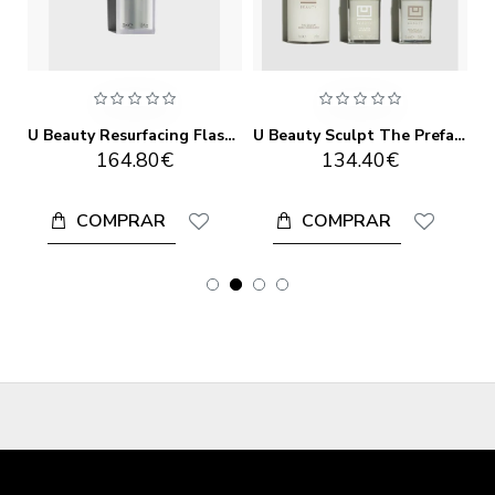
U Beauty Resurfacing Compound 50ml
U Beauty Resurfacing Flash Peel 30ml
U Beauty Sculpt The Preface Set
164.80€
134.40€
COMPRAR
COMPRAR