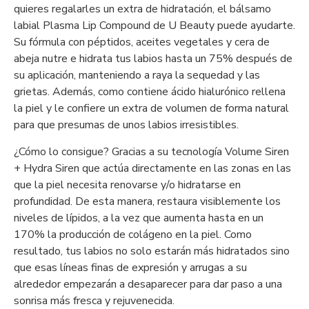
quieres regalarles un extra de hidratación, el bálsamo
labial Plasma Lip Compound de U Beauty puede ayudarte.
Su fórmula con péptidos, aceites vegetales y cera de
abeja nutre e hidrata tus labios hasta un 75% después de
su aplicación, manteniendo a raya la sequedad y las
grietas. Además, como contiene ácido hialurónico rellena
la piel y le confiere un extra de volumen de forma natural
para que presumas de unos labios irresistibles.
¿Cómo lo consigue? Gracias a su tecnología Volume Siren
+ Hydra Siren que actúa directamente en las zonas en las
que la piel necesita renovarse y/o hidratarse en
profundidad. De esta manera, restaura visiblemente los
niveles de lípidos, a la vez que aumenta hasta en un
170% la producción de colágeno en la piel. Como
resultado, tus labios no solo estarán más hidratados sino
que esas líneas finas de expresión y arrugas a su
alrededor empezarán a desaparecer para dar paso a una
sonrisa más fresca y rejuvenecida.