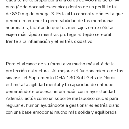
Cada toma te proporciona una carga de 480 mg de DHA
puro (ácido docosahexaenoico) dentro de un perfil total
de 830 mg de omega-3. Esta alta concentración es la que
permite mantener la permeabilidad de las membranas
neuronales, facilitando que los mensajes entre células
viajen más rápido mientras protege al tejido cerebral
frente a la inflamación y el estrés oxidativo.
Pero el alcance de su fórmula va mucho más allá de la
protección estructural. Al mejorar el funcionamiento de las
sinapsis, el Suplemento DHA 180 Soft Gels de Nordic
estimula la agilidad mental y la capacidad de enfoque,
permitiéndote procesar información con mayor claridad.
Además, actúa como un soporte metabólico crucial para
regular el humor, ayudándote a gestionar el estrés diario
con una base emocional mucho más sólida y equilibrada.