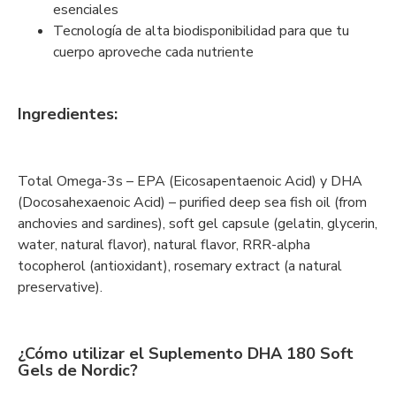
esenciales
Tecnología de alta biodisponibilidad para que tu
cuerpo aproveche cada nutriente
Ingredientes
:
Total Omega-3s – EPA (Eicosapentaenoic Acid) y DHA
(Docosahexaenoic Acid) – purified deep sea fish oil (from
anchovies and sardines), soft gel capsule (gelatin, glycerin,
water, natural flavor), natural flavor, RRR-alpha
tocopherol (antioxidant), rosemary extract (a natural
preservative).
¿Cómo utilizar el Suplemento DHA 180 Soft
Gels de Nordic?