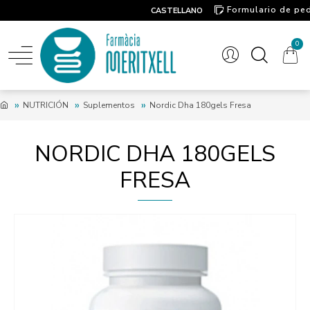
Formulario de pe
CASTELLANO
Contacto
0
NUTRICIÓN
Suplementos
Nordic Dha 180gels Fresa
NORDIC DHA 180GELS
FRESA