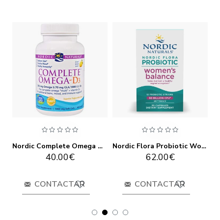
Nordic Children's Dha 180 Caps
Nordic Complete Omega D3 - 120 Gels
Nordic Flora Probiotic Women's Balance 30 caps
40.00€
62.00€
CONTACTAR
CONTACTAR