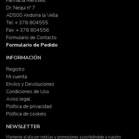
Farmacia Meritxell
Dr. Nequi nº 7
AD500 Andorra la Vella
Tel: + 376 804555
Fax: + 376 804556
Formulario de Contacto
Formulario de Pedido
INFORMACIÓN
Registro
Mi cuenta
Envíos y Devoluciones
Condiciones de Uso
Aviso legal
Política de privacidad
Política de cookies
NEWSLETTER
Mantente al día con noticias y promociones suscribiéndote a nuestro