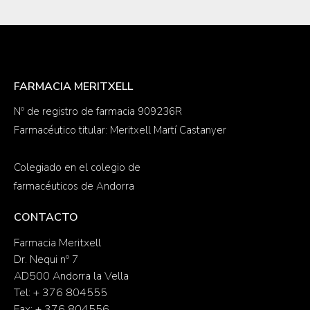
FARMACIA MERITXELL
Nº de registro de farmacia 909236R
Farmacéutico titular: Meritxell Martí Castanyer
Colegiado en el colegio de
farmacéuticos de Andorra
CONTACTO
Farmacia Meritxell
Dr. Nequi nº 7
AD500 Andorra la Vella
Tel: + 376 804555
Fax: + 376 804556