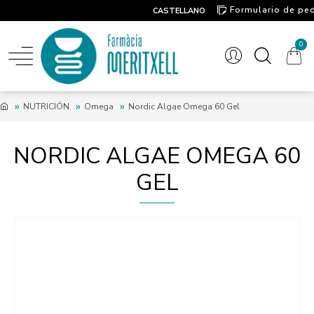
Formulario de pe
CASTELLANO
Contacto
0
NUTRICIÓN
Omega
Nordic Algae Omega 60 Gel
NORDIC ALGAE OMEGA 60
GEL