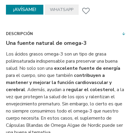
¡AVÍSAME!
WHATSAPP
DESCRIPCIÓN
Una fuente natural de omega-3
Los ácidos grasos omega-3 son un tipo de grasa
poliinsaturada indispensable para preservar una buena
salud. No solo son una
excelente fuente de energía
para el cuerpo, sino que también
contribuyen a
mantener y mejorar la función cardiovascular y
cerebral
. Además, ayudan a
regular el colesterol
, a la
vez que protegen la salud de los ojos y ralentizan el
envejecimiento prematuro. Sin embargo, lo cierto es que
no siempre consumimos todo el omega-3 que nuestro
cuerpo necesita. En estos casos, el suplemento de
Cápsulas Blandas de Omega Algae de Nordic puede ser
una buena alternativa.