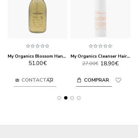
My Organics Angel Potion 100 ml
My Organics Blossom Hand Soap 1000ml
My Organics Cleanser Hair And Body 250ml
51.00€
18.90€
27.00€
COMPRAR
CONTACTAR