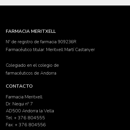
FARMACIA MERITXELL
Nº de registro de farmacia 909236R
Farmacéutico titular: Meritxell Martí Castanyer
Colegiado en el colegio de
farmacéuticos de Andorra
CONTACTO
Farmacia Meritxell
Dr. Nequi nº 7
AD500 Andorra la Vella
Tel: + 376 804555
Fax: + 376 804556