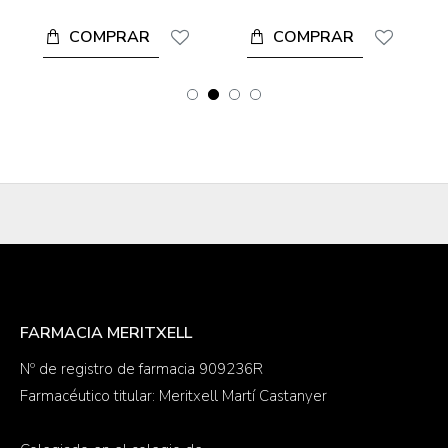
COMPRAR
COMPRAR
FARMACIA MERITXELL
Nº de registro de farmacia 909236R
Farmacéutico titular: Meritxell Martí Castanyer