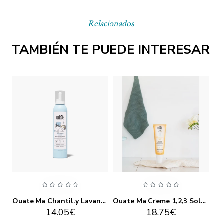
Relacionados
TAMBIÉN TE PUEDE INTERESAR
Ouate + Peau Nette 60 gommes
Ouate Ma Chantilly Lavante 250ml
Ouate Ma Creme 1,2,3 Soleil SPF 50+ 125ml
14.05€
18.75€