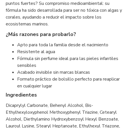
puntos fuertes? Su compromiso medioambiental: su
fórmula ha sido desarrollada para ser no tóxica con algas y
corales, ayudando a reducir el impacto sobre los
ecosistemas marinos.
¿Más razones para probarlo?
Apto para toda la familia desde el nacimiento
Resistente al agua
Fórmula sin perfume ideal para las pieles infantiles
sensibles
Acabado invisible sin marcas blancas
Formato práctico de bolsillo perfecto para reaplicar
en cualquier lugar
Ingredientes
Dicaprylyl Carbonate, Behenyl Alcohol, Bis-
Ethylhexyloxyphenol Methoxyphenyl Triazine, Cetearyl
Alcohol, Diethylamino Hydroxybenzoyl Hexyl Benzoate,
Lauroyl Lysine, Stearyl Heptanoate, Ethylhexyl Triazone,