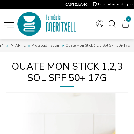
Formulario de pe
CASTELLANO
Contacto
0
INFANTIL
Protección Solar
Ouate Mon Stick 1,2,3 Sol SPF 50+ 17g
OUATE MON STICK 1,2,3
SOL SPF 50+ 17G