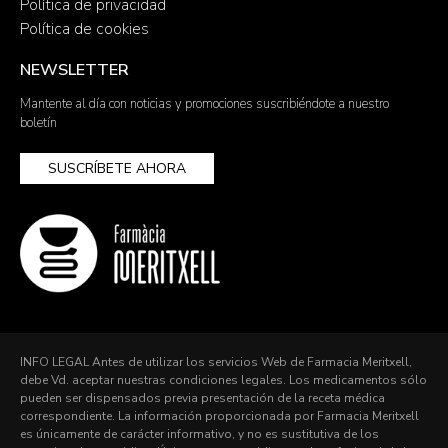
Política de privacidad
Política de cookies
NEWSLETTER
Mantente al día con noticias y promociones suscribiéndote a nuestro
boletín
SUSCRÍBETE AHORA
INFO LEGAL Antes de utilizar los servicios Web de Farmacia Meritxell,
debe Vd. aceptar nuestras condiciones legales. Los medicamentos sólo
pueden ser dispensados previa presentación de la receta médica
correspondiente. La información proporcionada por Farmacia Meritxell
es únicamente de carácter informativo, y no es sustitutiva de los