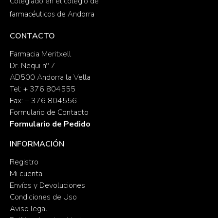
Colegiado en el colegio de
farmacéuticos de Andorra
CONTACTO
Farmacia Meritxell
Dr. Nequi nº 7
AD500 Andorra la Vella
Tel: + 376 804555
Fax: + 376 804556
Formulario de Contacto
Formulario de Pedido
INFORMACIÓN
Registro
Mi cuenta
Envíos y Devoluciones
Condiciones de Uso
Aviso legal