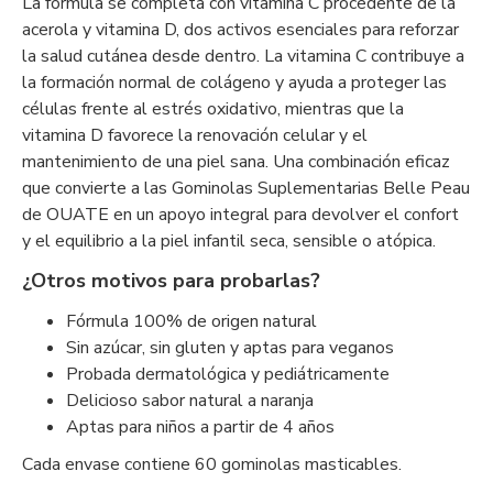
La fórmula se completa con vitamina C procedente de la
acerola y vitamina D, dos activos esenciales para reforzar
la salud cutánea desde dentro. La vitamina C contribuye a
la formación normal de colágeno y ayuda a proteger las
células frente al estrés oxidativo, mientras que la
vitamina D favorece la renovación celular y el
mantenimiento de una piel sana. Una combinación eficaz
que convierte a las Gominolas Suplementarias Belle Peau
de OUATE en un apoyo integral para devolver el confort
y el equilibrio a la piel infantil seca, sensible o atópica.
¿Otros motivos para probarlas?
Fórmula 100% de origen natural
Sin azúcar, sin gluten y aptas para veganos
Probada dermatológica y pediátricamente
Delicioso sabor natural a naranja
Aptas para niños a partir de 4 años
Cada envase contiene 60 gominolas masticables.