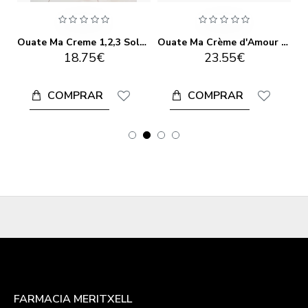
Ouate Ma Chantilly Lavante 250ml
Ouate Ma Creme 1,2,3 Soleil SPF 50+ 125ml
Ouate Ma Crème d'Amour 50ml
18.75€
23.55€
COMPRAR
COMPRAR
FARMACIA MERITXELL