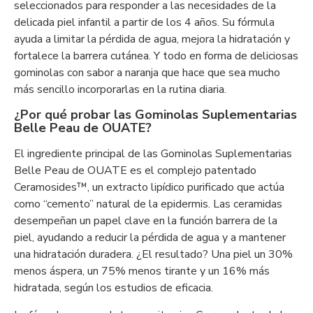
seleccionados para responder a las necesidades de la
delicada piel infantil a partir de los 4 años. Su fórmula
ayuda a limitar la pérdida de agua, mejora la hidratación y
fortalece la barrera cutánea. Y todo en forma de deliciosas
gominolas con sabor a naranja que hace que sea mucho
más sencillo incorporarlas en la rutina diaria.
¿Por qué probar las Gominolas Suplementarias
Belle Peau de OUATE?
El ingrediente principal de las Gominolas Suplementarias
Belle Peau de OUATE es el complejo patentado
Ceramosides™, un extracto lipídico purificado que actúa
como “cemento” natural de la epidermis. Las ceramidas
desempeñan un papel clave en la función barrera de la
piel, ayudando a reducir la pérdida de agua y a mantener
una hidratación duradera. ¿El resultado? Una piel un 30%
menos áspera, un 75% menos tirante y un 16% más
hidratada, según los estudios de eficacia.