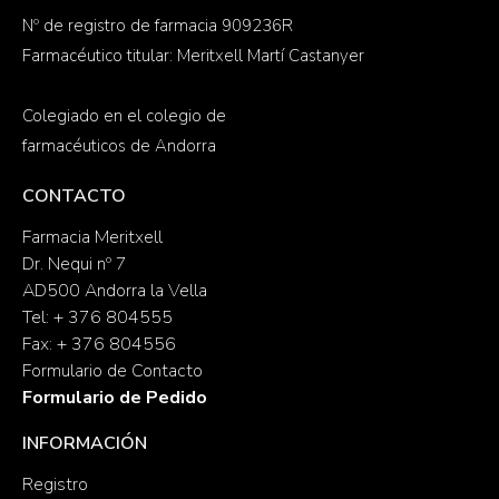
Nº de registro de farmacia 909236R
Farmacéutico titular: Meritxell Martí Castanyer
Colegiado en el colegio de
farmacéuticos de Andorra
CONTACTO
Farmacia Meritxell
Dr. Nequi nº 7
AD500 Andorra la Vella
Tel: + 376 804555
Fax: + 376 804556
Formulario de Contacto
Formulario de Pedido
INFORMACIÓN
Registro