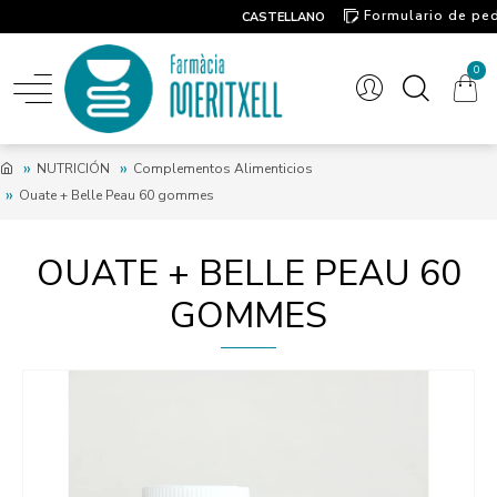
Formulario de pe
CASTELLANO
Contacto
0
NUTRICIÓN
Complementos Alimenticios
Ouate + Belle Peau 60 gommes
OUATE + BELLE PEAU 60
GOMMES