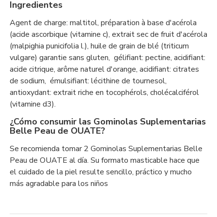
Ingredientes
Agent de charge: maltitol, préparation à base d'acérola
(acide ascorbique (vitamine c), extrait sec de fruit d'acérola
(malpighia punicifolia l.), huile de grain de blé (triticum
vulgare) garantie sans gluten, gélifiant: pectine, acidifiant:
acide citrique, arôme naturel d'orange, acidifiant: citrates
de sodium, émulsifiant: lécithine de tournesol,
antioxydant: extrait riche en tocophérols, cholécalciférol
(vitamine d3).
¿Cómo consumir las Gominolas Suplementarias
Belle Peau de OUATE?
Se recomienda tomar 2 Gominolas Suplementarias Belle
Peau de OUATE al día. Su formato masticable hace que
el cuidado de la piel resulte sencillo, práctico y mucho
más agradable para los niños