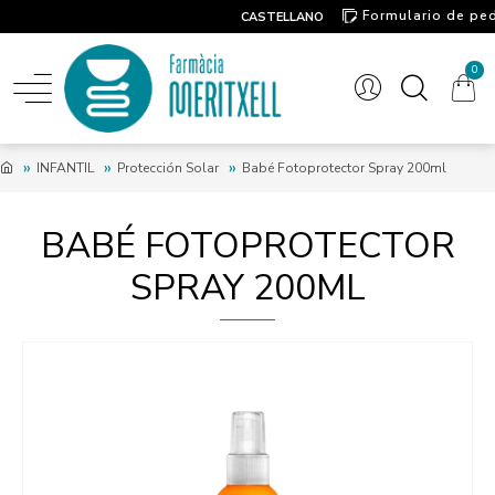
Formulario de pe
CASTELLANO
Contacto
0
INFANTIL
Protección Solar
Babé Fotoprotector Spray 200ml
BABÉ FOTOPROTECTOR
SPRAY 200ML