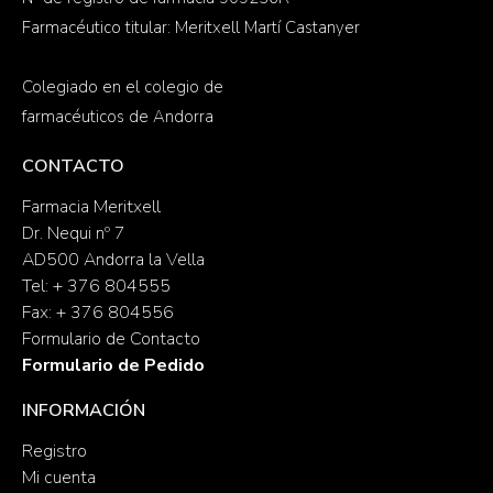
Farmacéutico titular: Meritxell Martí Castanyer
Colegiado en el colegio de
farmacéuticos de Andorra
CONTACTO
Farmacia Meritxell
Dr. Nequi nº 7
AD500 Andorra la Vella
Tel: + 376 804555
Fax: + 376 804556
Formulario de Contacto
Formulario de Pedido
INFORMACIÓN
Registro
Mi cuenta