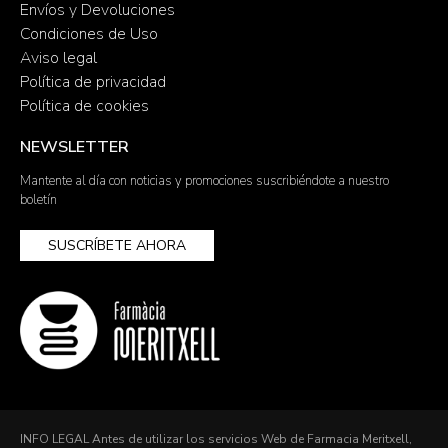
Envíos y Devoluciones
Condiciones de Uso
Aviso legal
Política de privacidad
Política de cookies
NEWSLETTER
Mantente al día con noticias y promociones suscribiéndote a nuestro
boletín
SUSCRÍBETE AHORA
INFO LEGAL Antes de utilizar los servicios Web de Farmacia Meritxell,