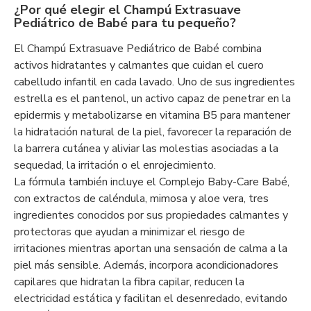
¿Por qué elegir el Champú Extrasuave
Pediátrico de Babé para tu pequeño?
El Champú Extrasuave Pediátrico de Babé combina
activos hidratantes y calmantes que cuidan el cuero
cabelludo infantil en cada lavado. Uno de sus ingredientes
estrella es el pantenol, un activo capaz de penetrar en la
epidermis y metabolizarse en vitamina B5 para mantener
la hidratación natural de la piel, favorecer la reparación de
la barrera cutánea y aliviar las molestias asociadas a la
sequedad, la irritación o el enrojecimiento.
La fórmula también incluye el Complejo Baby-Care Babé,
con extractos de caléndula, mimosa y aloe vera, tres
ingredientes conocidos por sus propiedades calmantes y
protectoras que ayudan a minimizar el riesgo de
irritaciones mientras aportan una sensación de calma a la
piel más sensible. Además, incorpora acondicionadores
capilares que hidratan la fibra capilar, reducen la
electricidad estática y facilitan el desenredado, evitando