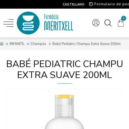
Formulario de pe
CASTELLANO
Contacto
0
INFANTIL
Champús
Babé Pediatric Champu Extra Suave 200ml
BABÉ PEDIATRIC CHAMPU
EXTRA SUAVE 200ML