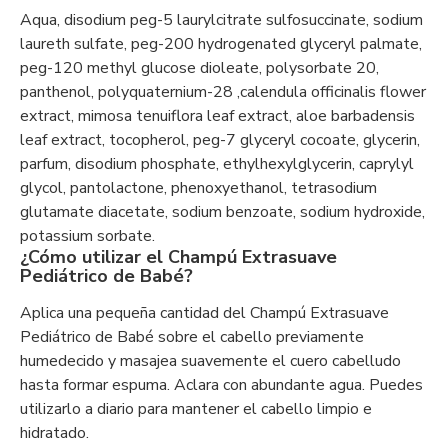
Aqua, disodium peg-5 laurylcitrate sulfosuccinate, sodium
laureth sulfate, peg-200 hydrogenated glyceryl palmate,
peg-120 methyl glucose dioleate, polysorbate 20,
panthenol, polyquaternium-28 ,calendula officinalis flower
extract, mimosa tenuiflora leaf extract, aloe barbadensis
leaf extract, tocopherol, peg-7 glyceryl cocoate, glycerin,
parfum, disodium phosphate, ethylhexylglycerin, caprylyl
glycol, pantolactone, phenoxyethanol, tetrasodium
glutamate diacetate, sodium benzoate, sodium hydroxide,
potassium sorbate.
¿Cómo utilizar el Champú Extrasuave
Pediátrico de Babé?
Aplica una pequeña cantidad del Champú Extrasuave
Pediátrico de Babé sobre el cabello previamente
humedecido y masajea suavemente el cuero cabelludo
hasta formar espuma. Aclara con abundante agua. Puedes
utilizarlo a diario para mantener el cabello limpio e
hidratado.