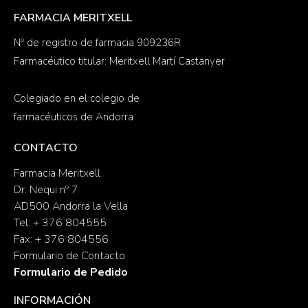
FARMACIA MERITXELL
Nº de registro de farmacia 909236R
Farmacéutico titular: Meritxell Martí Castanyer
Colegiado en el colegio de
farmacéuticos de Andorra
CONTACTO
Farmacia Meritxell
Dr. Nequi nº 7
AD500 Andorra la Vella
Tel: + 376 804555
Fax: + 376 804556
Formulario de Contacto
Formulario de Pedido
INFORMACIÓN