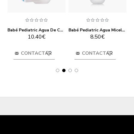
Babé Fotoprotector Spray 200ml
Babé Pediatric Agua De Colonia 100ml
Babé Pediatric Agua Micelar 500ml
10.40€
8.50€
CONTACTAR
CONTACTAR