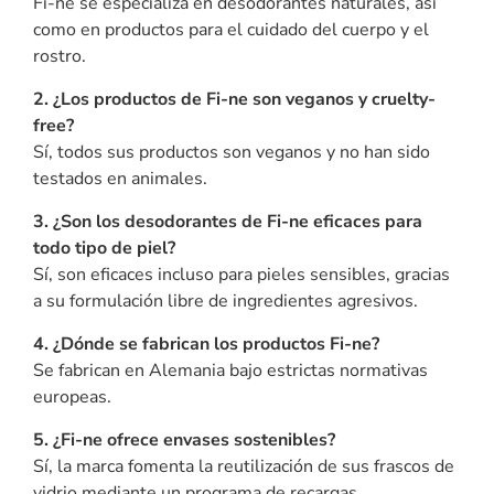
Fi-ne se especializa en desodorantes naturales, así
como en productos para el cuidado del cuerpo y el
rostro.
2. ¿Los productos de Fi-ne son veganos y cruelty-
free?
Sí, todos sus productos son veganos y no han sido
testados en animales.
3. ¿Son los desodorantes de Fi-ne eficaces para
todo tipo de piel?
Sí, son eficaces incluso para pieles sensibles, gracias
a su formulación libre de ingredientes agresivos.
4. ¿Dónde se fabrican los productos Fi-ne?
Se fabrican en Alemania bajo estrictas normativas
europeas.
5. ¿Fi-ne ofrece envases sostenibles?
Sí, la marca fomenta la reutilización de sus frascos de
vidrio mediante un programa de recargas.