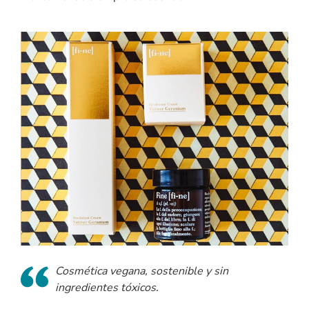
Cosmética vegana, sostenible y sin
ingredientes tóxicos.