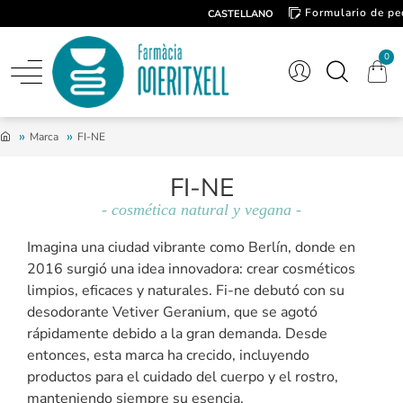
Formulario de pe
CASTELLANO
Contacto
0
Marca
FI-NE
FI-NE
- cosmética natural y vegana -
Imagina una ciudad vibrante como Berlín, donde en
2016 surgió una idea innovadora: crear cosméticos
limpios, eficaces y naturales. Fi-ne debutó con su
desodorante Vetiver Geranium, que se agotó
rápidamente debido a la gran demanda. Desde
entonces, esta marca ha crecido, incluyendo
productos para el cuidado del cuerpo y el rostro,
manteniendo siempre su esencia.