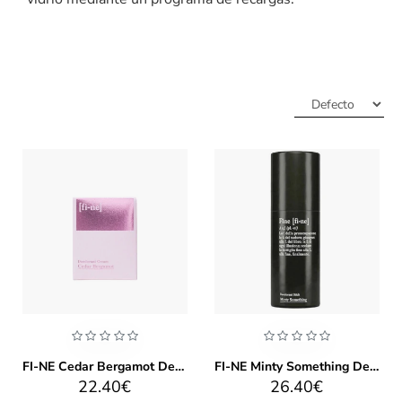
FI-NE Cedar Bergamot Deodorant Cream
FI-NE Minty Something Desodorante Stick
22.40€
26.40€