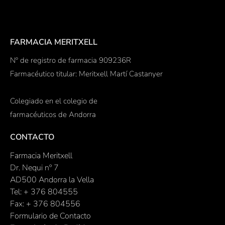
FARMACIA MERITXELL
Nº de registro de farmacia 909236R
Farmacéutico titular: Meritxell Martí Castanyer
Colegiado en el colegio de
farmacéuticos de Andorra
CONTACTO
Farmacia Meritxell
Dr. Nequi nº 7
AD500 Andorra la Vella
Tel: + 376 804555
Fax: + 376 804556
Formulario de Contacto