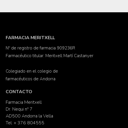
FARMACIA MERITXELL
Nº de registro de farmacia 909236R
Farmacéutico titular: Meritxell Martí Castanyer
Colegiado en el colegio de
farmacéuticos de Andorra
CONTACTO
Farmacia Meritxell
Dr. Nequi nº 7
AD500 Andorra la Vella
Tel: + 376 804555