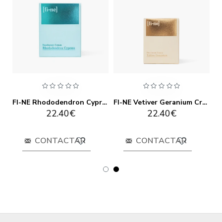
FI-NE Minty Something Desodorante Stick
FI-NE Rhododendron Cypress Crema Desodorante
FI-NE Vetiver Geranium Crema Desodorante
22.40€
22.40€
CONTACTAR
CONTACTAR