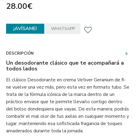
28.00€
¡AVÍSAME!
WHATSAPP
DESCRIPCIÓN
Un desodorante clásico que te acompañará a
todos lados
El clásico Desodorante en crema Vetiver Geranium de fì-
ne vuelve una vez más, pero esta vez en formato tubo. Se
trata de la fórmula icónica de la marca dentro de un
práctico envase que te permite llevarlo contigo dentro
del bolso dondequiera que vayas. De esta manera, podrás
combatir el mal olor de tus axilas en cualquier momento y
lugar, manteniendo esa sofisticada fragancia de toques
amaderados durante toda la jornada.