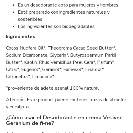
Es un desodorante apto para mujeres y hombres.
Está preparado con ingredientes naturales y
sostenibles.
Los ingredientes son biodegradables.
Ingredientes:
Cocos Nucifera Oil*, Theobroma Cacao Seed Butter*,
Sodium Bicarbonate, Glycerin*, Butyrospermum Parkii
Butter*, Kaolin, Rhus Verniciflua Peel Cera*, Parfum*,
Citral*, Eugenol*, Geraniol*, Farnesol*, Linalool*,
Citronellol*, Limonene*
*proveniente de aciete esenal 100% natural
Atención: Este product puede contener trazas de alcanfor
y eucalipto
¿Cómo usar el Desodorante en crema Vetiver
Geranium de fì-ne?