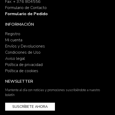
Fax: + 376 804556
Formulario de Contacto
Formulario de Pedido
INFORMACIÓN
Registro
Mi cuenta
Envíos y Devoluciones
Condiciones de Uso
Aviso legal
Política de privacidad
Política de cookies
NEWSLETTER
Mantente al día con noticias y promociones suscribiéndote a nuestro
boletín
SUSCRÍBETE AHORA