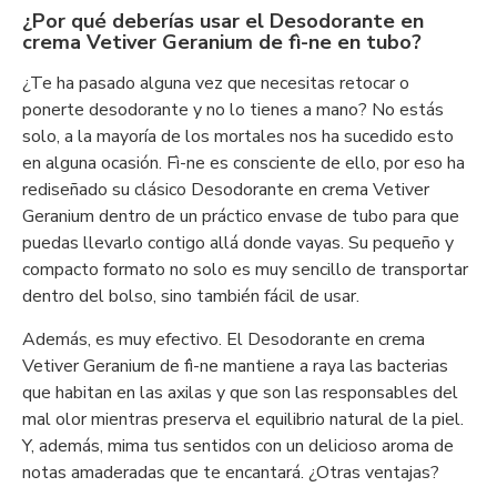
¿Por qué deberías usar el Desodorante en
crema Vetiver Geranium de fì-ne en tubo?
¿Te ha pasado alguna vez que necesitas retocar o
ponerte desodorante y no lo tienes a mano? No estás
solo, a la mayoría de los mortales nos ha sucedido esto
en alguna ocasión. Fì-ne es consciente de ello, por eso ha
rediseñado su clásico Desodorante en crema Vetiver
Geranium dentro de un práctico envase de tubo para que
puedas llevarlo contigo allá donde vayas. Su pequeño y
compacto formato no solo es muy sencillo de transportar
dentro del bolso, sino también fácil de usar.
Además, es muy efectivo. El Desodorante en crema
Vetiver Geranium de fì-ne mantiene a raya las bacterias
que habitan en las axilas y que son las responsables del
mal olor mientras preserva el equilibrio natural de la piel.
Y, además, mima tus sentidos con un delicioso aroma de
notas amaderadas que te encantará. ¿Otras ventajas?