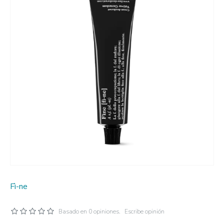
Fì-ne
Basado en 0 opiniones.
Escribe opinión