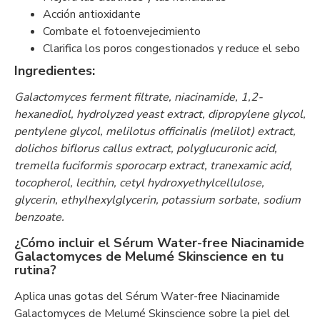
Acción antioxidante
Combate el fotoenvejecimiento
Clarifica los poros congestionados y reduce el sebo
Ingredientes:
Galactomyces ferment filtrate, niacinamide, 1,2-
hexanediol, hydrolyzed yeast extract, dipropylene glycol,
pentylene glycol, melilotus officinalis (melilot) extract,
dolichos biflorus callus extract, polyglucuronic acid,
tremella fuciformis sporocarp extract, tranexamic acid,
tocopherol, lecithin, cetyl hydroxyethylcellulose,
glycerin, ethylhexylglycerin, potassium sorbate, sodium
benzoate.
¿Cómo incluir el Sérum Water-free Niacinamide
Galactomyces de Melumé Skinscience en tu
rutina?
Aplica unas gotas del Sérum Water-free Niacinamide
Galactomyces de Melumé Skinscience sobre la piel del