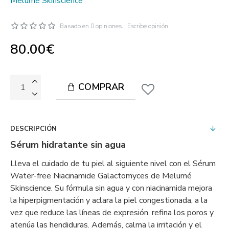
Melumé Skinscience
Basado en 0 opiniones.
Escribe opinión
80.00€
COMPRAR
DESCRIPCIÓN
Sérum hidratante sin agua
Lleva el cuidado de tu piel al siguiente nivel con el Sérum
Water-free Niacinamide Galactomyces de Melumé
Skinscience. Su fórmula sin agua y con niacinamida mejora
la hiperpigmentación y aclara la piel congestionada, a la
vez que reduce las líneas de expresión, refina los poros y
atenúa las hendiduras. Además, calma la irritación y el