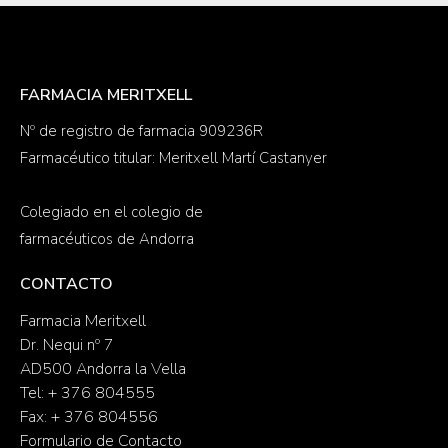
FARMACIA MERITXELL
Nº de registro de farmacia 909236R
Farmacéutico titular: Meritxell Martí Castanyer
Colegiado en el colegio de
farmacéuticos de Andorra
CONTACTO
Farmacia Meritxell
Dr. Nequi nº 7
AD500 Andorra la Vella
Tel: + 376 804555
Fax: + 376 804556
Formulario de Contacto