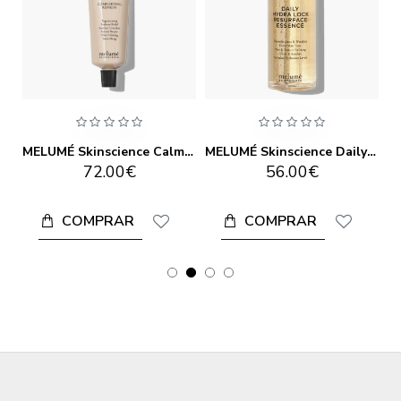
MELUMÉ Skinscience Balmy Oily Milky Cleanser 125ml
MELUMÉ Skinscience Calm Balm 75ml
MELUMÉ Skinscience Daily Hydra Lock Resurface Essence 150ml
72.00€
56.00€
COMPRAR
COMPRAR