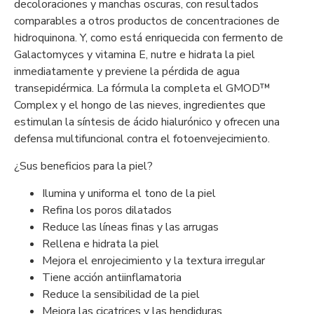
decoloraciones y manchas oscuras, con resultados
comparables a otros productos de concentraciones de
hidroquinona. Y, como está enriquecida con fermento de
Galactomyces y vitamina E, nutre e hidrata la piel
inmediatamente y previene la pérdida de agua
transepidérmica. La fórmula la completa el GMOD™
Complex y el hongo de las nieves, ingredientes que
estimulan la síntesis de ácido hialurónico y ofrecen una
defensa multifuncional contra el fotoenvejecimiento.
¿Sus beneficios para la piel?
Ilumina y uniforma el tono de la piel
Refina los poros dilatados
Reduce las líneas finas y las arrugas
Rellena e hidrata la piel
Mejora el enrojecimiento y la textura irregular
Tiene acción antiinflamatoria
Reduce la sensibilidad de la piel
Mejora las cicatrices y las hendiduras